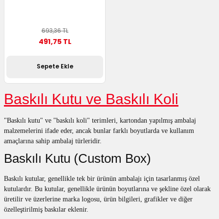
utuları
693,36 TL
ular ve Koliler
491,75 TL
Sepete Ekle
Baskılı Kutu ve Baskılı Koli
"Baskılı kutu" ve "baskılı koli" terimleri, kartondan yapılmış ambalaj
malzemelerini ifade eder, ancak bunlar farklı boyutlarda ve kullanım
amaçlarına sahip ambalaj türleridir.
Baskılı Kutu (Custom Box)
Baskılı kutular, genellikle tek bir ürünün ambalajı için tasarlanmış özel
kutulardır. Bu kutular, genellikle ürünün boyutlarına ve şekline özel olarak
üretilir ve üzerlerine marka logosu, ürün bilgileri, grafikler ve diğer
özelleştirilmiş baskılar eklenir.