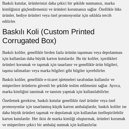
Baskılı kutular, ürünlerinizi daha çekici bir şekilde sunmanızı, marka
kimliğinizi güçlendirmenizi ve ürünleri korumanızı sağlar. Özellikle lüks
ürünler, hediye ürünleri veya özel promosyonlar için sıklıkla tercih
edilirler.
Baskılı Koli (Custom Printed
Corrugated Box)
Baskılı koliler, genellikle birden fazla ürünün taşınması veya depolanması
için kullanılan daha büyük karton kutulardır. Bu tür koliler, içerdikleri
ürünleri korumak ve taşımak için tasarlanır ve genellikle ürün bilgileri,
taşıma talimatları veya marka bilgileri gibi bilgiler içerebilirler.
Baskılı koliler, genellikle e-ticaret işletmeleri tarafından kullanılır ve
müşterilere ürünlerin güvenli bir şekilde teslim edilmesini sağlar. Ayrıca,
marka kimliğini tanıtmak ve tanıtım yapmak için kullanılabilirler.
Özetlemek gerekirse, baskılı kutular genellikle özel ürünler veya özel
promosyonlar için tasarlanmış küçük karton ambalajlardır, baskılı koliler ise
daha büyük ürünleri taşımak ve depolamak için kullanılan özelleştirilebilir
karton kutulardır. Her ikisi de marka kimliği oluşturmak, ürünleri korumak
ve müşterilere çekici bir
ambalaj
sunmak için kullanılırlar.