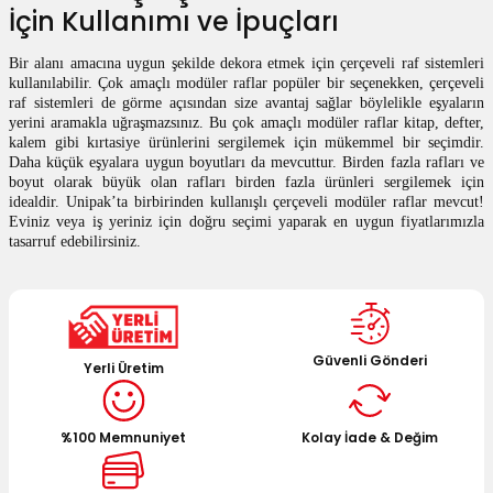
İçin Kullanımı ve İpuçları
Bir alanı amacına uygun şekilde dekora etmek için çerçeveli raf sistemleri
kullanılabilir. Çok amaçlı modüler raflar popüler bir seçenekken, çerçeveli
raf sistemleri de görme açısından size avantaj sağlar böylelikle eşyaların
yerini aramakla uğraşmazsınız. Bu çok amaçlı modüler raflar kitap, defter,
kalem gibi kırtasiye ürünlerini sergilemek için mükemmel bir seçimdir.
Daha küçük eşyalara uygun boyutları da mevcuttur. Birden fazla rafları ve
boyut olarak büyük olan rafları birden fazla ürünleri sergilemek için
idealdir. Unipak’ta birbirinden kullanışlı çerçeveli modüler raflar mevcut!
Eviniz veya iş yeriniz için doğru seçimi yaparak en uygun fiyatlarımızla
tasarruf edebilirsiniz.
Güvenli Gönderi
Yerli Üretim
%100 Memnuniyet
Kolay İade & Değim