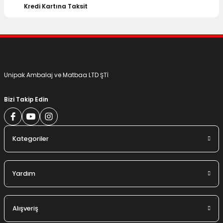
Kredi Kartına Taksit
Unipak Ambalaj ve Matbaa LTD ŞTİ
Bizi Takip Edin
Kategoriler
Yardım
Alışveriş