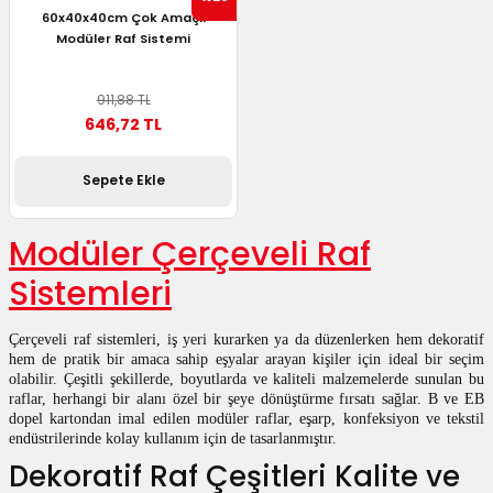
60x40x40cm Çok Amaçlı
Modüler Raf Sistemi
911,88 TL
646,72 TL
Sepete Ekle
Modüler Çerçeveli Raf
Sistemleri
Çerçeveli raf sistemleri, iş yeri kurarken ya da düzenlerken hem dekoratif
hem de pratik bir amaca sahip eşyalar arayan kişiler için ideal bir seçim
olabilir. Çeşitli şekillerde, boyutlarda ve kaliteli malzemelerde sunulan bu
raflar, herhangi bir alanı özel bir şeye dönüştürme fırsatı sağlar. B ve EB
dopel kartondan imal edilen modüler raflar, eşarp, konfeksiyon ve tekstil
endüstrilerinde kolay kullanım için de tasarlanmıştır.
Dekoratif Raf Çeşitleri Kalite ve