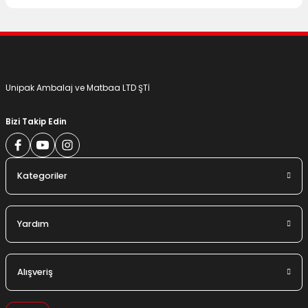
Unipak Ambalaj ve Matbaa LTD ŞTİ
Bizi Takip Edin
Kategoriler
Yardım
Alışveriş