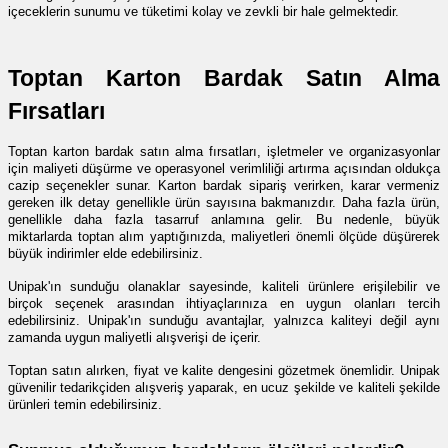
içeceklerin sunumu ve tüketimi kolay ve zevkli bir hale gelmektedir.
Toptan Karton Bardak Satın Alma 
Fırsatları
Toptan karton bardak satın alma fırsatları, işletmeler ve organizasyonlar 
için maliyeti düşürme ve operasyonel verimliliği artırma açısından oldukça 
cazip seçenekler sunar. Karton bardak sipariş verirken, karar vermeniz 
gereken ilk detay genellikle ürün sayısına bakmanızdır. Daha fazla ürün, 
genellikle daha fazla tasarruf anlamına gelir. Bu nedenle, büyük 
miktarlarda toptan alım yaptığınızda, maliyetleri önemli ölçüde düşürerek 
büyük indirimler elde edebilirsiniz.
Unipak'ın sunduğu olanaklar sayesinde, kaliteli ürünlere erişilebilir ve 
birçok seçenek arasından ihtiyaçlarınıza en uygun olanları tercih 
edebilirsiniz. Unipak'ın sunduğu avantajlar, yalnızca kaliteyi değil aynı 
zamanda uygun maliyetli alışverişi de içerir. 
Toptan satın alırken, fiyat ve kalite dengesini gözetmek önemlidir. Unipak 
güvenilir tedarikçiden alışveriş yaparak, en ucuz şekilde ve kaliteli şekilde 
ürünleri temin edebilirsiniz.