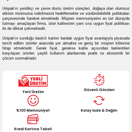
Unipak'ın yenilikçi ve çevre dostu üretim süreçleri, doğaya olan olumsuz 
etkinin minimuma indirilmesini hedeflemekte ve sürdürülebilirlik politikaları 
çerçevesinde hareket etmektedir. Müşteri memnuniyetini en üst düzeyde 
tutmayı amaçlayan firma, ürün kalitesinin yanı sıra uygun fiyat politikası 
ile de dikkat çekmektedir.
Unipak'ın sunduğu baskılı karton bardak uygun fiyat avantajıyla piyasada 
tercih edilen ürünler arasında yer almakta ve geniş bir müşteri kitlesine 
hitap etmektedir. Gerek fiyat, gerekse kalite açısından beklentileri 
karşılayan ürünler, çeşitli kullanım alanlarında pratik ve ekonomik bir 
çözüm sunmaktadır.
Güvenli Gönderi
Yerli Üretim
%100 Memnuniyet
Kolay İade & Değim
Kredi Kartına Taksit