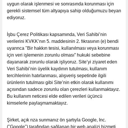
uygun olarak işlenmesi ve sonrasında korunması için
gerekli sistemsel tüm altyapıya sahip olduğumuzu beyan
ediyoruz.
İşbu Çerez Politikası kapsamında, Veri Sahibi’nin
verilerini KVKK’nın 5. maddesinin 2. fıkrasının (e) bendi
uyarınca "Bir hakkın tesisi, kullanılması veya korunması
için veri işlemenin zorunlu olması” hukuki sebebine
dayanarak zorunlu olarak işliyoruz. Site’yi ziyaret eden
Veri Sahibi’nin üyelik kaydının tutulması, kullanım
tercihlerinin hatırlanması, alışveriş sepetinde ilgili
ürünlerin tutulması gibi Site’nin etkin olarak kullanımı
açısından sadece zorunlu olan çerezleri kullanmaktayız.
Bu kullanım neticesi elde edilen verileri üçüncü
kimselerle paylaşmamaktayız.
Şirket, açık rıza sunmanız ön şartıyla Google, Inc.
("Google") tarafından sağlanan bir web analizi hizmeti