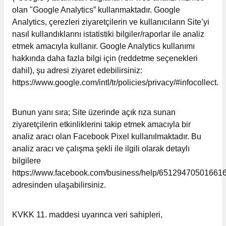
olan "Google Analytics” kullanmaktadır. Google
Analytics, çerezleri ziyaretçilerin ve kullanıcıların Site’yi
nasıl kullandıklarını istatistiki bilgiler/raporlar ile analiz
etmek amacıyla kullanır. Google Analytics kullanımı
hakkında daha fazla bilgi için (reddetme seçenekleri
dahil), şu adresi ziyaret edebilirsiniz:
https://www.google.com/intl/tr/policies/privacy/#infocollect.
Bunun yanı sıra; Site üzerinde açık rıza sunan
ziyaretçilerin etkinliklerini takip etmek amacıyla bir
analiz aracı olan Facebook Pixel kullanılmaktadır. Bu
analiz aracı ve çalışma şekli ile ilgili olarak detaylı
bilgilere
https://www.facebook.com/business/help/65129470501661
adresinden ulaşabilirsiniz.
KVKK 11. maddesi uyarınca veri sahipleri,