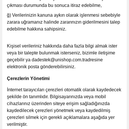
çıkması durumunda bu sonuca itiraz edebilme,
ğ) Verilerinizin kanuna aykırı olarak işlenmesi sebebiyle
zarara uğramanız halinde zararınızın giderilmesini talep
edebilme hakkına sahipsiniz.
Kişisel verileriniz hakkında daha fazla bilgi almak ister
veya bir talepte bulunmak isterseniz, bizimle iletişime
geçebilir ya dadestek@unishop.com.tradresine
elektronik posta gönderebilirsiniz.
Çerezlerin Yönetimi
İnternet tarayıcıları çerezleri otomatik olarak kaydedecek
şekilde ön tanımlıdır. Bilgisayarınızda veya mobil
cihazlarınız üzerinden siteye erişim sağladığınızda
kaydedilecek çerezleri yönetmek veya kaydedilmiş
çerezleri silmek için gerekli açıklamalara aşağıda yer
verilmiştir.