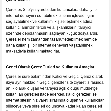
utuları
Çerezler, Site’yi ziyaret eden kullanıcılara daha iyi bir
internet deneyimi sunabilmek, sitenin işlevselliğini
ular ve Koliler
sağlayabilmek ve kullanımı kişiselleştirmek adına
kullanıcılarımızın tercih ve alışkanlıklarını tarayıcı
üzerinde depolanmasını sağlayan küçük dosyalardır.
Çerezler hem zamandan tasarruf edebilmek hem de
daha kullanışlı bir internet deneyimi yaşatabilmek
maksadıyla kullanılmaktadırlar.
Genel Olarak Çerez Türleri ve Kullanım Amaçları
Çerezler süre bakımından Kalıcı ve Geçici Çerez olarak
ikiye ayrılmaktadır. Geçici çerezler site ziyareti sırasında
anlık olarak oluşan ve tarayıcı açık olduğu müddetçe
kullanılan çerezleri ifade ederken, kalıcı çerezler ise
internet sitesinin ziyareti sırasında oluşan ve kullanıcılar
silinceye veya süreleri doluncaya kadar kalan çerezleri