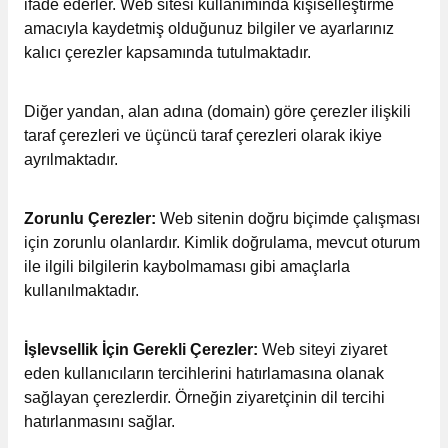
ifade ederler. Web sitesi kullanımında kişiselleştirme
amacıyla kaydetmiş olduğunuz bilgiler ve ayarlarınız
kalıcı çerezler kapsamında tutulmaktadır.
Diğer yandan, alan adına (domain) göre çerezler ilişkili
taraf çerezleri ve üçüncü taraf çerezleri olarak ikiye
ayrılmaktadır.
Zorunlu Çerezler:
Web sitenin doğru biçimde çalışması
için zorunlu olanlardır. Kimlik doğrulama, mevcut oturum
ile ilgili bilgilerin kaybolmaması gibi amaçlarla
kullanılmaktadır.
İşlevsellik İçin Gerekli Çerezler:
Web siteyi ziyaret
eden kullanıcıların tercihlerini hatırlamasına olanak
sağlayan çerezlerdir. Örneğin ziyaretçinin dil tercihi
hatırlanmasını sağlar.