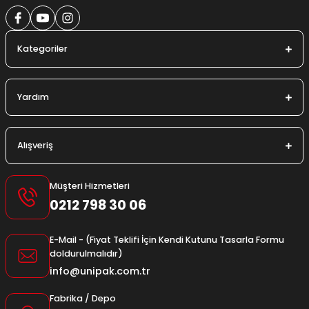
Kategoriler
Yardım
Alışveriş
Müşteri Hizmetleri
0212 798 30 06
E-Mail - (Fiyat Teklifi İçin Kendi Kutunu Tasarla Formu
doldurulmalıdır)
info@unipak.com.tr
Fabrika / Depo