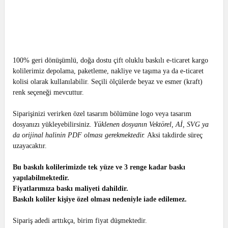
100% geri dönüşümlü, doğa dostu çift oluklu baskılı e-ticaret kargo
kolilerimiz depolama, paketleme, nakliye ve taşıma ya da e-ticaret
kolisi olarak kullanılabilir. Seçili ölçülerde beyaz ve esmer (kraft)
renk seçeneği mevcuttur.
Siparişinizi verirken özel tasarım bölümüne logo veya tasarım
dosyanızı yükleyebilirsiniz.
Yüklenen dosyanın Vektörel, Aİ, SVG ya
da orijinal halinin PDF olması gerekmektedir.
Aksi takdirde süreç
uzayacaktır.
Bu baskılı kolilerimizde tek yüze ve 3 renge kadar baskı
yapılabilmektedir.
Fiyatlarımıza baskı maliyeti dahildir.
Baskılı koliler kişiye özel olması nedeniyle iade edilemez.
Sipariş adedi arttıkça, birim fiyat düşmektedir.