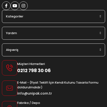
Kategoriler
Yardım
Alışveriş
Müşteri Hizmetleri
0212 798 30 06
E-Mail - (Fiyat Teklifi İçin Kendi Kutunu Tasarla Formu
doldurulmalıdır)
info@unipak.com.tr
Fabrika / Depo