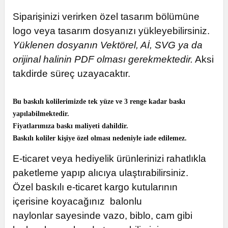
Siparişinizi verirken özel tasarım bölümüne
logo veya tasarım dosyanızı yükleyebilirsiniz.
Yüklenen dosyanın Vektörel, Aİ, SVG ya da
orijinal halinin PDF olması gerekmektedir.
Aksi
takdirde süreç uzayacaktır.
Bu baskılı kolilerimizde tek yüze ve 3 renge kadar baskı
yapılabilmektedir.
Fiyatlarımıza baskı maliyeti dahildir.
Baskılı koliler kişiye özel olması nedeniyle iade edilemez.
E-ticaret
veya hediyelik ürünlerinizi rahatlıkla
paketleme yapıp alıcıya ulaştırabilirsiniz.
Özel baskılı e-ticaret kargo kutularının
içerisine koyacağınız
balonlu
naylonlar
sayesinde vazo, biblo, cam gibi