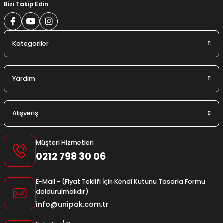
Bizi Takip Edin
Kategoriler
Yardım
Alışveriş
Müşteri Hizmetleri
0212 798 30 06
E-Mail - (Fiyat Teklifi İçin Kendi Kutunu Tasarla Formu
doldurulmalıdır)
info@unipak.com.tr