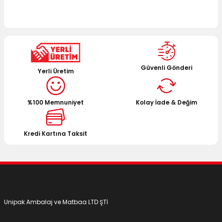
Güvenli Gönderi
Yerli Üretim
%100 Memnuniyet
Kolay İade & Değim
Kredi Kartına Taksit
Unipak Ambalaj ve Matbaa LTD ŞTİ