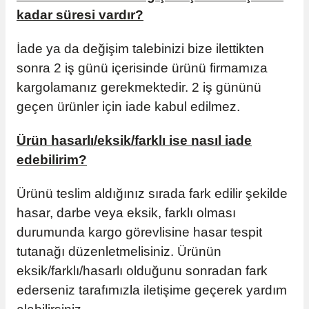
utuları
kadar süresi vardır?
ular ve Koliler
İade ya da değişim talebinizi bize ilettikten
sonra 2 iş günü içerisinde ürünü firmamıza
kargolamanız gerekmektedir. 2 iş gününü
geçen ürünler için iade kabul edilmez.
Ürün hasarlı/eksik/farklı ise nasıl iade
edebilirim?
Ürünü teslim aldığınız sırada fark edilir şekilde
hasar, darbe veya eksik, farklı olması
durumunda kargo görevlisine hasar tespit
tutanağı düzenletmelisiniz. Ürünün
eksik/farklı/hasarlı olduğunu sonradan fark
ederseniz tarafımızla iletişime geçerek yardım