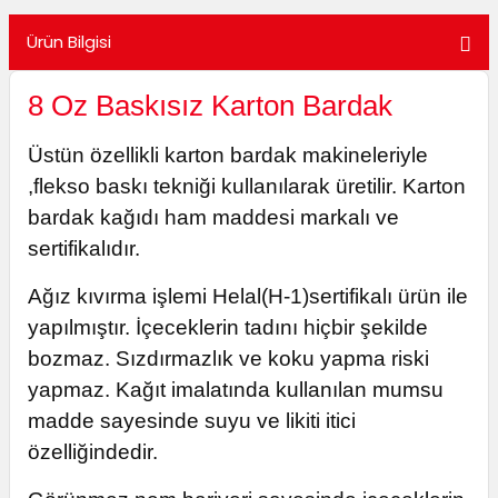
utuları
Ürün Bilgisi
ular ve Koliler
8 Oz Baskısız Karton Bardak
Üstün özellikli karton bardak makineleriyle
,flekso baskı tekniği kullanılarak üretilir. Karton
bardak kağıdı ham maddesi markalı ve
sertifikalıdır.
Ağız kıvırma işlemi Helal(H-1)sertifikalı ürün ile
yapılmıştır. İçeceklerin tadını hiçbir şekilde
bozmaz. Sızdırmazlık ve koku yapma riski
yapmaz. Kağıt imalatında kullanılan mumsu
madde sayesinde suyu ve likiti itici
özelliğindedir.