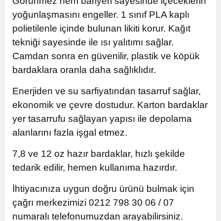
Görünmez nem bariyeri sayesinde içeceklerin
yoğunlaşmasını engeller. 1 sınıf PLA kaplı
polietilenle içinde bulunan likiti korur. Kağıt
tekniği sayesinde ile ısı yalıtımı sağlar.
Camdan sonra en güvenilir, plastik ve köpük
bardaklara oranla daha sağlıklıdır.
Enerjiden ve su sarfiyatından tasarruf sağlar,
ekonomik ve çevre dostudur. Karton bardaklar
yer tasarrufu sağlayan yapısı ile depolama
alanlarını fazla işgal etmez.
7,8 ve 12 oz hazır bardaklar, hızlı şekilde
tedarik edilir, hemen kullanıma hazırdır.
İhtiyacınıza uygun doğru ürünü bulmak için
çağrı merkezimizi 0212 798 30 06 / 07
numaralı telefonumuzdan arayabilirsiniz.