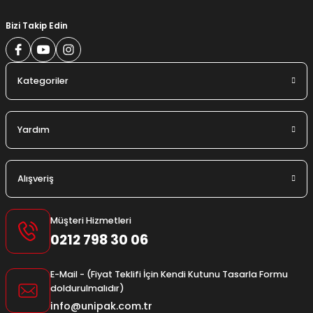
Bizi Takip Edin
Kategoriler
Yardım
Alışveriş
Müşteri Hizmetleri
0212 798 30 06
E-Mail - (Fiyat Teklifi İçin Kendi Kutunu Tasarla Formu
doldurulmalıdır)
info@unipak.com.tr