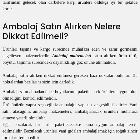
tarafından gelecek olan darbelere karşı ürünleri oldukça iyi bir şekilde
korur.
Ambalaj Satın Alırken Nelere
Dikkat Edilmeli?
Ürünleri taşıma ve kargo sürecinde muhafaza eden ve zarar görmesini
engelleyen malzemelerdir.
Ambalaj malzemeleri
satın alırken ürün türü,
boyutu, taşınma sürecindeki dayanıklılığı göz önüne alınmalıdır.
Ambalaj satın alırken dikkat edilmesi gereken bazı noktalar bulunur. Bu
noktalardan bazılarını sizin için derledik.
Ambalajı satın almadan önce boyutlarının paketlenecek ürünlere uygun olup
olmadığını kontrol edilmelidir.
Ürününüzün yapısı seçeceğiniz ambalajın yapısını ve çeşidini belirler. Yani
satın alacağınız ambalaj malzemeleri, ambalajlanacak ürünleri muhafaza
etmeye yeterli olmalıdır.
Eğer bozulacak bir ürün paketlenecekse buna uygun ambalaj tercih
edilmelidir. Bozulacak ürünleri yani gıdaları ambalajlamak için soğuk zincir
torbaları tercih edilir.