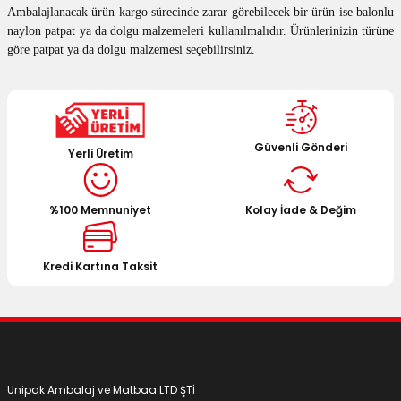
Ambalajlanacak ürün kargo sürecinde zarar görebilecek bir ürün ise balonlu
naylon patpat ya da dolgu malzemeleri kullanılmalıdır. Ürünlerinizin türüne
göre patpat ya da dolgu malzemesi seçebilirsiniz.
Güvenli Gönderi
Yerli Üretim
%100 Memnuniyet
Kolay İade & Değim
Kredi Kartına Taksit
Unipak Ambalaj ve Matbaa LTD ŞTİ