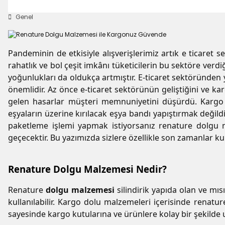
Genel
Pandeminin de etkisiyle alışverişlerimiz artık e ticaret
rahatlık ve bol çeşit imkânı tüketicilerin bu sektöre verd
yoğunlukları da oldukça artmıştır. E-ticaret sektöründen y
önemlidir. Az önce e-ticaret sektörünün geliştiğini ve 
gelen hasarlar müşteri memnuniyetini düşürdü. Kargo s
eşyaların üzerine kırılacak eşya bandı yapıştırmak değil
paketleme işlemi yapmak istiyorsanız renature dolgu m
geçecektir. Bu yazımızda sizlere özellikle son zamanlar ku
Renature Dolgu Malzemesi Nedir?
Renature
dolgu malzemesi
silindirik yapıda olan ve mıs
kullanılabilir. Kargo dolu malzemeleri içerisinde renatu
sayesinde kargo kutularına ve ürünlere kolay bir şekilde