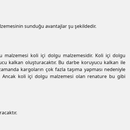
emesinin sunduğu avantajlar şu şekildedir.
 malzemesi koli içi dolgu malzemesidir. Koli içi dolgu
cu kalkan oluşturacaktır. Bu darbe koruyucu kalkan ile
zamanda kargoların çok fazla taşıma yapması nedeniyle
r. Ancak koli içi dolgu malzemesi olan renature bu gibi
racaktır.