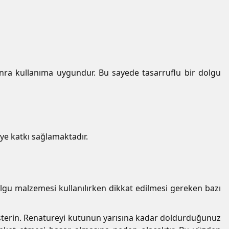
nra kullanıma uygundur. Bu sayede tasarruflu bir dolgu
ye katkı sağlamaktadır.
gu malzemesi kullanılırken dikkat edilmesi gereken bazı
terin. Renatureyi kutunun yarısına kadar doldurduğunuz