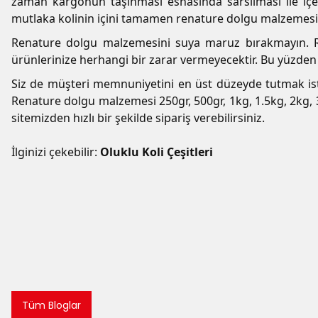
zaman kargonun taşınması esnasında sarsılması ile iç
mutlaka kolinin içini tamamen renature dolgu malzemesi
Renature dolgu malzemesini suya maruz bırakmayın. R
ürünlerinize herhangi bir zarar vermeyecektir. Bu yüzden 
Siz de müşteri memnuniyetini en üst düzeyde tutmak isti
Renature dolgu malzemesi 250gr, 500gr, 1kg, 1.5kg, 2kg, 
sitemizden hızlı bir şekilde sipariş verebilirsiniz.
İlginizi çekebilir:
Oluklu Koli Çeşitleri
Tüm Bloglar