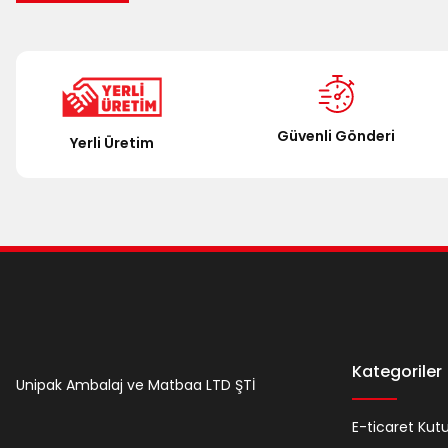
Güvenli Gönderi
Yerli Üretim
Kategoriler
Unipak Ambalaj ve Matbaa LTD ŞTİ
E-ticaret Kut