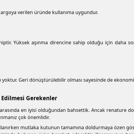
kargoya verilen üründe kullanıma uygundur.
ptir. Yüksek aşınma direncine sahip olduğu için daha so
 yoktur. Geri dönüştürülebilir olması sayesinde de ekonomi
 Edilmesi Gerekenler
asında en iyisi olduğundan bahsettik. Ancak renature dol
anmanız çok önemlidir.
kullanırken mutlaka kutunun tamamına doldurmaya özen gös