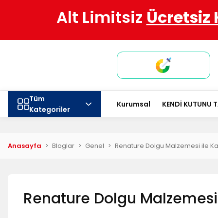
Alt Limitsiz
Ücretsiz
Tüm
Kurumsal
KENDİ KUTUNU 
Kategoriler
Anasayfa
Bloglar
Genel
Renature Dolgu Malzemesi ile 
Renature Dolgu Malzemesi