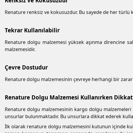
Renksiz ve Kokusuzdur
Renature renksiz ve kokusuzdur. Bu sayede de her türlü 
Tekrar Kullanılabilir
Renature dolgu malzemesi yüksek aşınma direncine sahi
malzemesidir.
Çevre Dostudur
Renature dolgu malzemesinin çevreye herhangi bir zararı
Renature Dolgu Malzemesi Kullanırken Dikkat
Renature dolgu malzemesinin kargo dolgu malzemeleri ar
unsurlar bulunmaktadır. Bu unsurlara dikkat ederek kull
İlk olarak renature dolgu malzemesini kutunun içinde 