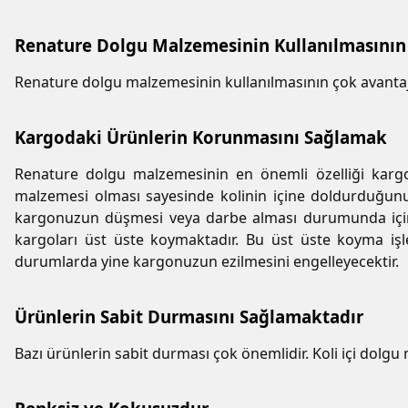
Renature Dolgu Malzemesinin Kullanılmasının
Renature dolgu malzemesinin kullanılmasının çok avanta
Kargodaki Ürünlerin Korunmasını Sağlamak
Renature dolgu malzemesinin en önemli özelliği kargod
malzemesi olması sayesinde kolinin içine doldurduğunu
kargonuzun düşmesi veya darbe alması durumunda içind
kargoları üst üste koymaktadır. Bu üst üste koyma işle
durumlarda yine kargonuzun ezilmesini engelleyecektir.
Ürünlerin Sabit Durmasını Sağlamaktadır
Bazı ürünlerin sabit durması çok önemlidir. Koli içi dolgu 