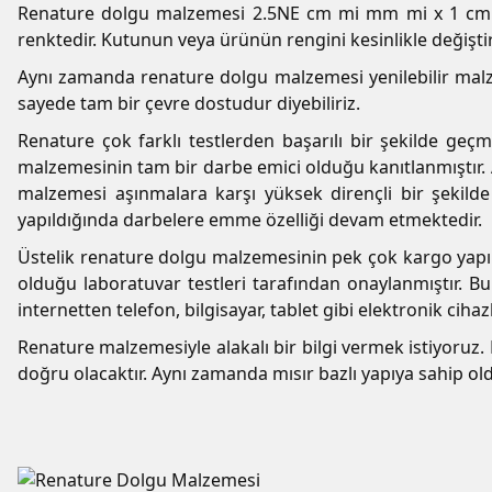
Renature dolgu malzemesi 2.5NE cm mi mm mi x 1 cm b
renktedir. Kutunun veya ürünün rengini kesinlikle değiş
Aynı zamanda renature dolgu malzemesi yenilebilir malz
sayede tam bir çevre dostudur diyebiliriz.
Renature çok farklı testlerden başarılı bir şekilde geçm
malzemesinin tam bir darbe emici olduğu kanıtlanmıştır.
malzemesi aşınmalara karşı yüksek dirençli bir şekild
yapıldığında darbelere emme özelliği devam etmektedir.
Üstelik renature dolgu malzemesinin pek çok kargo yapı
olduğu laboratuvar testleri tarafından onaylanmıştır. B
internetten telefon, bilgisayar, tablet gibi elektronik ci
Renature malzemesiyle alakalı bir bilgi vermek istiyoru
doğru olacaktır. Aynı zamanda mısır bazlı yapıya sahip ol