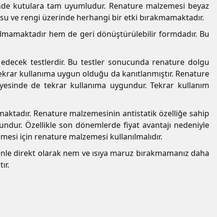
nde kutulara tam uyumludur. Renature malzemesi beyaz
su ve rengi üzerinde herhangi bir etki bırakmamaktadır.
olmamaktadır hem de geri dönüştürülebilir formdadır. Bu
st edecek testlerdir. Bu testler sonucunda renature dolgu
ekrar kullanıma uygun olduğu da kanıtlanmıştır. Renature
ayesinde de tekrar kullanıma uygundur. Tekrar kullanım
ktadır. Renature malzemesinin antistatik özelliğe sahip
undur. Özellikle son dönemlerde fiyat avantajı nedeniyle
emesi için renature malzemesi kullanılmalıdır.
denle direkt olarak nem ve ısıya maruz bırakmamanız daha
ır.