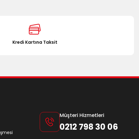
Kredi Kartına Taksit
Müşteri Hizmetleri
0212 798 30 06
eşmesi