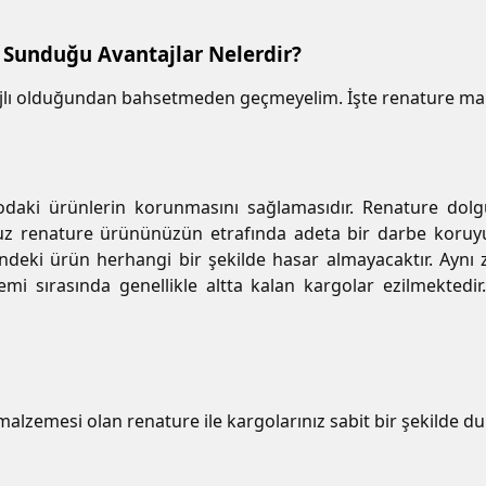
 Sunduğu Avantajlar Nelerdir?
jlı olduğundan bahsetmeden geçmeyelim. İşte renature malz
aki ürünlerin korunmasını sağlamasıdır. Renature dolgu
z renature ürününüzün etrafında adeta bir darbe koruyu
eki ürün herhangi bir şekilde hasar almayacaktır. Aynı 
mi sırasında genellikle altta kalan kargolar ezilmektedi
malzemesi olan renature ile kargolarınız sabit bir şekilde du