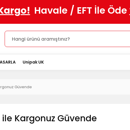
 Kargo!
Havale / EFT İle Öde
TASARLA
Unipak UK
Kargonuz Güvende
 ile Kargonuz Güvende