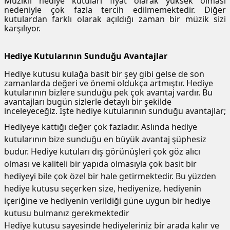
Müzikli hediye kutuları fiyat olarak yüksek olması
nedeniyle çok fazla tercih edilmemektedir. Diğer
kutulardan farklı olarak açıldığı zaman bir müzik sizi
karşılıyor.
Hediye Kutularının Sunduğu Avantajlar
Hediye kutusu kulağa basit bir şey gibi gelse de son
zamanlarda değeri ve önemi oldukça artmıştır. Hediye
kutularının bizlere sunduğu pek çok avantaj vardır. Bu
avantajları bugün sizlerle detaylı bir şekilde
inceleyeceğiz. İşte hediye kutularının sunduğu avantajlar;
Hediyeye kattığı değer çok fazladır. Aslında hediye
kutularının bize sunduğu en büyük avantaj şüphesiz
budur. Hediye kutuları dış görünüşleri çok göz alıcı
olması ve kaliteli bir yapıda olmasıyla çok basit bir
hediyeyi bile çok özel bir hale getirmektedir. Bu yüzden
hediye kutusu seçerken size, hediyenize, hediyenin
içeriğine ve hediyenin verildiği güne uygun bir hediye
kutusu bulmanız gerekmektedir
Hediye kutusu sayesinde hediyeleriniz bir arada kalır ve