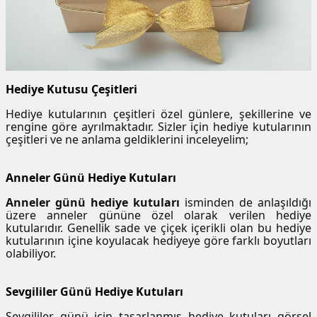
Hediye Kutusu Çeşitleri
Hediye kutularının çeşitleri özel günlere, şekillerine ve
rengine göre ayrılmaktadır. Sizler için hediye kutularının
çeşitleri ve ne anlama geldiklerini inceleyelim;
Anneler Günü Hediye Kutuları
Anneler günü hediye kutuları
isminden de anlaşıldığı
üzere anneler gününe özel olarak verilen hediye
kutularıdır. Genellik sade ve çiçek içerikli olan bu hediye
kutularının içine koyulacak hediyeye göre farklı boyutları
olabiliyor.
Sevgililer Günü Hediye Kutuları
Sevgililer günü için tasarlanmış hediye kutuları görsel