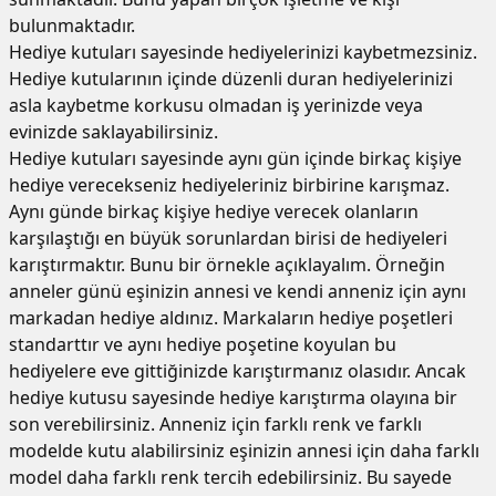
bulunmaktadır.
Hediye kutuları sayesinde hediyelerinizi kaybetmezsiniz.
Hediye kutularının içinde düzenli duran hediyelerinizi
asla kaybetme korkusu olmadan iş yerinizde veya
evinizde saklayabilirsiniz.
Hediye kutuları sayesinde aynı gün içinde birkaç kişiye
hediye verecekseniz hediyeleriniz birbirine karışmaz.
Aynı günde birkaç kişiye hediye verecek olanların
karşılaştığı en büyük sorunlardan birisi de hediyeleri
karıştırmaktır. Bunu bir örnekle açıklayalım. Örneğin
anneler günü eşinizin annesi ve kendi anneniz için aynı
markadan hediye aldınız. Markaların hediye poşetleri
standarttır ve aynı hediye poşetine koyulan bu
hediyelere eve gittiğinizde karıştırmanız olasıdır. Ancak
hediye kutusu sayesinde hediye karıştırma olayına bir
son verebilirsiniz. Anneniz için farklı renk ve farklı
modelde kutu alabilirsiniz eşinizin annesi için daha farklı
model daha farklı renk tercih edebilirsiniz. Bu sayede