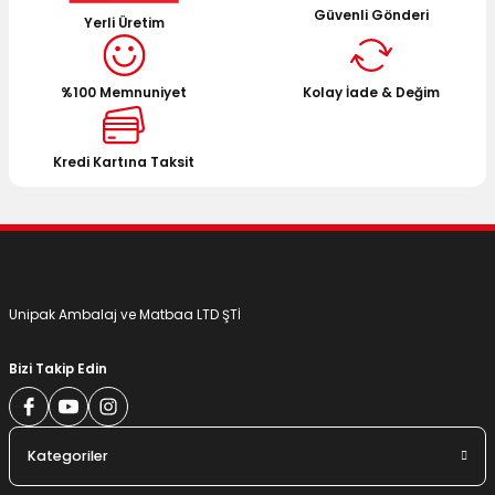
Güvenli Gönderi
Yerli Üretim
%100 Memnuniyet
Kolay İade & Değim
Kredi Kartına Taksit
Unipak Ambalaj ve Matbaa LTD ŞTİ
Bizi Takip Edin
Kategoriler