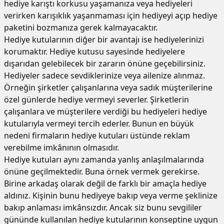
hediye karıştı korkusu yaşamanıza veya hediyeleri
verirken karışıklık yaşanmaması için hediyeyi açıp hediye
paketini bozmanıza gerek kalmayacaktır.
Hediye kutularının diğer bir avantajı ise hediyelerinizi
korumaktır. Hediye kutusu sayesinde hediyelere
dışarıdan gelebilecek bir zararın önüne geçebilirsiniz.
Hediyeler sadece sevdiklerinize veya ailenize alınmaz.
Örneğin şirketler çalışanlarına veya sadık müşterilerine
özel günlerde hediye vermeyi severler. Şirketlerin
çalışanlara ve müşterilere verdiği bu hediyeleri hediye
kutularıyla vermeyi tercih ederler. Bunun en büyük
nedeni firmaların hediye kutuları üstünde reklam
verebilme imkânının olmasıdır.
Hediye kutuları aynı zamanda yanlış anlaşılmalarında
önüne geçilmektedir. Buna örnek vermek gerekirse.
Birine arkadaş olarak değil de farklı bir amaçla hediye
aldınız. Kişinin bunu hediyeye bakıp veya verme şeklinize
bakıp anlaması imkânsızdır. Ancak siz bunu sevgililer
gününde kullanılan hediye kutularının konseptine uygun