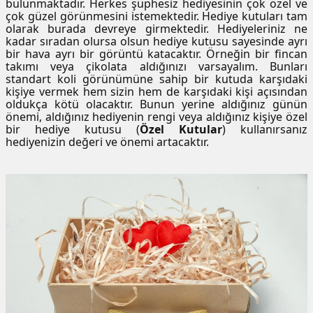
bulunmaktadır. Herkes şüphesiz hediyesinin çok özel ve
utuları
çok güzel görünmesini istemektedir. Hediye kutuları tam
olarak burada devreye girmektedir. Hediyeleriniz ne
kadar sıradan olursa olsun hediye kutusu sayesinde ayrı
ular ve Koliler
bir hava ayrı bir görüntü katacaktır. Örneğin bir fincan
takımı veya çikolata aldığınızı varsayalım. Bunları
standart koli görünümüne sahip bir kutuda karşıdaki
kişiye vermek hem sizin hem de karşıdaki kişi açısından
oldukça kötü olacaktır. Bunun yerine aldığınız günün
önemi, aldığınız hediyenin rengi veya aldığınız kişiye özel
bir hediye kutusu (
Özel Kutular
) kullanırsanız
hediyenizin değeri ve önemi artacaktır.