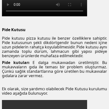
Pide Kutusu
Pide kutusu pizza kutusu ile benzer özelliklere sahiptir.
Pide kutusunun şekli dikdörtgendir bunun nedeni içine
uzun pidelerin rahatça koyulabilmesidir. Pide kutusu aynı
zamanda toplu dürüm, lahmacun gibi yapısı pideye
benzeyen ürünlerde muhafaza edilmektedir.
Pide kutuları
E dalga mukavvadan üretilmiştir. Bu
mukavvaların gıda ile teması bir problem oluşturmaz.
Çünkü sağlık standartlarına göre üretilen bu mukavvalar
gıdalara zarar vermez.
Ek olarak, size yardımcı olabilecek Pide Kutusu kurulumu
video aşağıda bulunuyor.