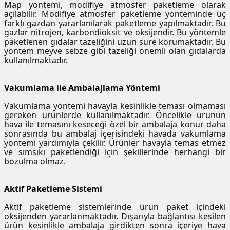
Map yöntemi, modifiye atmosfer paketleme olarak
açılabilir. Modifiye atmosfer paketleme yönteminde üç
farklı gazdan yararlanılarak paketleme yapılmaktadır. Bu
gazlar nitrojen, karbondioksit ve oksijendir. Bu yöntemle
paketlenen gıdalar tazeliğini uzun süre korumaktadır. Bu
yöntem meyve sebze gibi tazeliği önemli olan gıdalarda
kullanılmaktadır.
Vakumlama ile Ambalajlama Yöntemi
Vakumlama yöntemi havayla kesinlikle teması olmaması
gereken ürünlerde kullanılmaktadır. Öncelikle ürünün
hava ile temasını keseceği özel bir ambalaja konur daha
sonrasında bu ambalaj içerisindeki havada vakumlama
yöntemi yardımıyla çekilir. Ürünler havayla temas etmez
ve sımsıkı paketlendiği için şekillerinde herhangi bir
bozulma olmaz.
Aktif Paketleme Sistemi
Aktif paketleme sistemlerinde ürün paket içindeki
oksijenden yararlanmaktadır. Dışarıyla bağlantısı kesilen
ürün kesinlikle ambalaja girdikten sonra içeriye hava