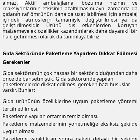
almaz.
Aktif ambalajlama, bozulma hızının ve
reaksiyonlarının etkisinin azaltılmasını aynı zamanda da
gıdanın raf ömrünün daha da uzatılabilmesi için ambalaj
içindeki atmosferin tamamiyle değiştirilmesi ya da
geliştirilmesidir. Ürünü dış etkenlerden koruyan
malzemeye ek özellikler kazandırılarak daha dayanıklı bir
hale getirilmesi olarak da tanımlayabiliriz.
Gıda Sektöründe Paketleme Yaparken Dikkat Edilmesi
Gerekenler
Gıda sektörünün çok hassas bir sektör olduğundan daha
önce de bahsetmiştik. Gıda sektöründe yapılan
paketlemelerde dikkat edilmesi gereken bazı hususlar
vardır. Bunlar;
Gıda ürününün özelliklerine uygun paketleme yöntemi
tercih edilmesi.
Paketleme yapılan ortamın temiz olması.
Paketleme malzemelerinin yönetmeliğe eksiksiz şekilde
uygun olması.
Paketleme yapıldıktan sonra paketi detaylı bir şekilde