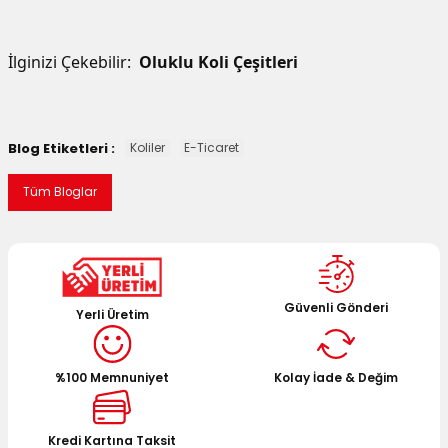
İlginizi Çekebilir:
Oluklu Koli Çeşitleri
Blog Etiketleri :
Koliler
E-Ticaret
Tüm Bloglar
Güvenli Gönderi
Yerli Üretim
%100 Memnuniyet
Kolay İade & Değim
Kredi Kartına Taksit