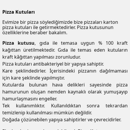
Pizza Kutuları
Evimize bir pizza söylediğimizde bize pizzaları karton
pizza kutuları ile getirmektedirler. Pizza kutusunun
özelliklerine beraber bakalım.
Pizza kutusu
, gıda ile temasa uygun % 100 kraft
kağıttan üretilmektedir. Gıda ile temas eden kutuların
kraft kâğıttan yapılması zorunludur.
Pizza kutuları antibakteriyel bir yapıya sahiptir.
Kare şeklindedirler. İçerisindeki pizzanın dağılmaması
için kare şeklinde yapılmıştır.
Kutularda bulunan hava delikleri sayesinde pizza
hamurunun oluşan nemden kaynaklı olarak yumuşayıp
hamurlaşmasını engeller.
Tek kullanımlıktır. Kullanıldıktan sonra tekrardan
temizlenip kullanılması mümkün değildir.
Doğada çözünebilen yapıya sahiptirler ve çevrecidirler.