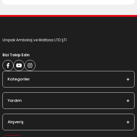
Unipak Ambalaj ve Matbaa LTD ŞTİ
Bizi Takip Edin
Kategoriler
Yardım
Alışveriş