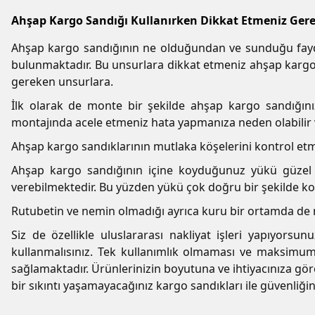
Ahşap Kargo Sandığı Kullanırken Dikkat Etmeniz Gere
Ahşap kargo sandığının ne olduğundan ve sunduğu faydal
bulunmaktadır. Bu unsurlara dikkat etmeniz ahşap kargo s
gereken unsurlara.
İlk olarak de monte bir şekilde ahşap kargo sandığını
montajında acele etmeniz hata yapmanıza neden olabilir ve 
Ahşap kargo sandıklarının mutlaka köşelerini kontrol etm
Ahşap kargo sandığının içine koyduğunuz yükü güzel b
verebilmektedir. Bu yüzden yükü çok doğru bir şekilde k
Rutubetin ve nemin olmadığı ayrıca kuru bir ortamda de m
Siz de özellikle uluslararası nakliyat işleri yapıyors
kullanmalısınız. Tek kullanımlık olmaması ve maksimum 
sağlamaktadır. Ürünlerinizin boyutuna ve ihtiyacınıza göre
bir sıkıntı yaşamayacağınız kargo sandıkları ile güvenliğin ve