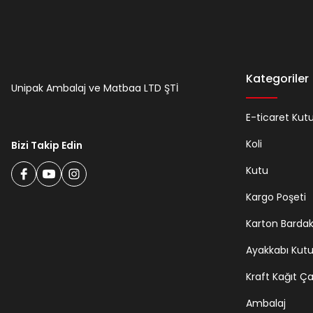
Kategoriler
Unipak Ambalaj ve Matbaa LTD ŞTİ
E-ticaret Kut
Koli
Bizi Takip Edin
Kutu
Kargo Poşeti
Karton Barda
Ayakkabı Kut
Kraft Kağıt Ç
Ambalaj