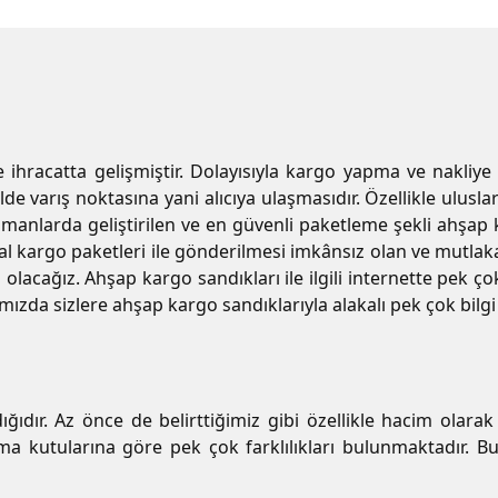
ihracatta gelişmiştir. Dolayısıyla kargo yapma ve nakliye
lde varış noktasına yani alıcıya ulaşmasıdır. Özellikle ulus
amanlarda geliştirilen ve en güvenli paketleme şekli ahşap k
al kargo paketleri ile gönderilmesi imkânsız olan ve mutlak
 olacağız. Ahşap kargo sandıkları ile ilgili internette pek ço
ızda sizlere ahşap kargo sandıklarıyla alakalı pek çok bilgi
ıdır. Az önce de belirttiğimiz gibi özellikle hacim olarak
kutularına göre pek çok farklılıkları bulunmaktadır. Bu f