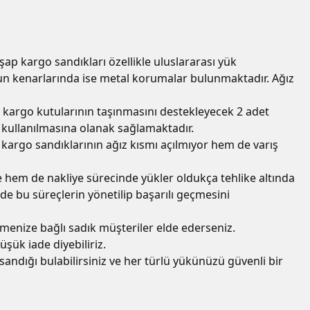
şap kargo sandıkları özellikle uluslararası yük
unun kenarlarında ise metal korumalar bulunmaktadır. Ağız
p kargo kutularının taşınmasını destekleyecek 2 adet
de kullanılmasına olanak sağlamaktadır.
kargo sandıklarının ağız kısmı açılmıyor hem de varış
 hem de nakliye sürecinde yükler oldukça tehlike altında
de bu süreçlerin yönetilip başarılı geçmesini
tmenize bağlı sadık müşteriler elde ederseniz.
şük iade diyebiliriz.
ndığı bulabilirsiniz ve her türlü yükünüzü güvenli bir