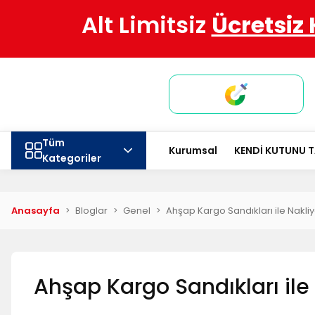
Alt Limitsiz
Ücretsiz
Tüm
Kurumsal
KENDİ KUTUNU 
Kategoriler
Anasayfa
Bloglar
Genel
Ahşap Kargo Sandıkları ile Nakl
Ahşap Kargo Sandıkları il