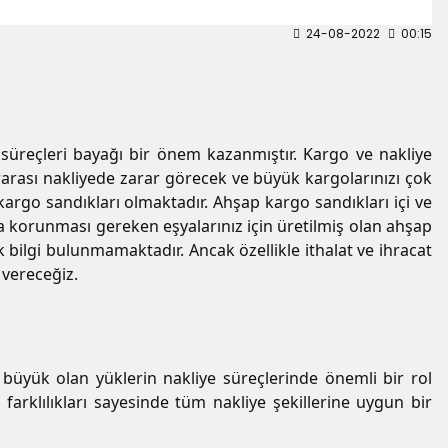
24-08-2022
00:15
 süreçleri bayağı bir önem kazanmıştır. Kargo ve nakliye
lararası nakliyede zarar görecek ve büyük kargolarınızı çok
argo sandıkları olmaktadır. Ahşap kargo sandıkları içi ve
a korunması gereken eşyalarınız için üretilmiş olan ahşap
k bilgi bulunmamaktadır. Ancak özellikle ithalat ve ihracat
 vereceğiz.
 büyük olan yüklerin nakliye süreçlerinde önemli bir rol
arklılıkları sayesinde tüm nakliye şekillerine uygun bir