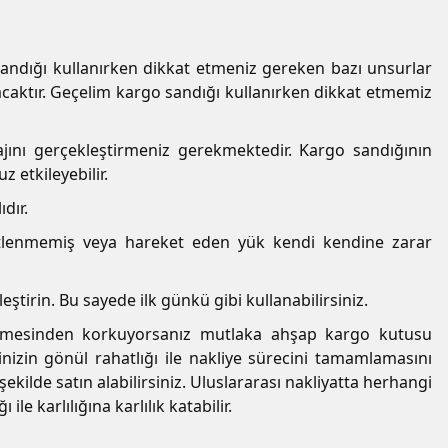
ndığı kullanırken dikkat etmeniz gereken bazı unsurlar
acaktır. Geçelim kargo sandığı kullanırken dikkat etmemiz
jını gerçekleştirmeniz gerekmektedir. Kargo sandığının
 etkileyebilir.
dır.
bitlenmemiş veya hareket eden yük kendi kendine zarar
irin. Bu sayede ilk günkü gibi kullanabilirsiniz.
 görmesinden korkuyorsanız mutlaka
ahşap kargo kutusu
izin gönül rahatlığı ile nakliye sürecini tamamlamasını
kilde satın alabilirsiniz. Uluslararası nakliyatta herhangi
le karlılığına karlılık katabilir.