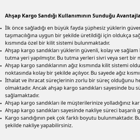
Ahşap Kargo Sandığı Kullanımının Sunduğu Avantajla
İlk önce sağladığı en büyük fayda şüphesiz yüklerin güvenl
taşımacılığına uygun bir şekilde üretildiği için oldukça
kısmında özel bir kilit sistemi bulunmaktadır.
Ahşap kargo sandıkları yüklerin güvenli, kolay ve sağlam 
tutma yeri yapılmıştır. Bu tutma yerleri sivri veya sert bi
Ahşap kargo sandıklarının ağız kısmında kilit sistemi ol
noktasında kolay bir şekilde açılıyor. Bu sayede ağız kısmın
İthalat ve ihracat süreçlerinin zorlu bir süreç olduğunu
olmaktadır. Ancak ahşap kargo sandıkları sayesinde bu sür
sağlamaktadır.
Ahşap kargo sandıkları ile müşterilerinize yolladığınız ka
Ahşap kargo sandıkları sayesinde nakliye süreci başarılı g
Kargo sandığının pek çok farklı boyutu bulunmaktadır. Bu
şekilde nakliye yapabilirsiniz.