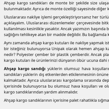
Ahşap kargo sandıkları de monte bir şekilde size ulaşa
bulunmaktadır. Ayrıca de monte özelliği sayesinde diğer 
Uluslararası nakliye işlemi gerçekleştiriyorsanız her tür
açıklayalım. Uluslararası düzenlemeler çerçevesinde bitki
kullanılması kesinlikle yasaktır. Ancak yazımızın başında
sağlığını tehlikeye atan bir madde değildir. Bu bağlamda ko
Aynı zamanda ahşap kargo kutuları ile nakliye yapmak ist
bir isteğiniz bulunuyorsa Unipak olarak hemen ahşap kar
nedir? Polyester çember bir plastik çemberdir. Ancak pl
kargo kutuları ile ürünlerinizi dünyanın öbür ucuna dahi 
Ahşap kargo sandığı
yüklerin olumsuz hava koşulları
sandıkları yüklerin dış etkenlerden etkilenmesinin önüne 
kalmaktadır. Ayrıca uluslararası kargolama sırasında d
içerisinde bulunuyorsa bu olumsuz hava koşulları ve olu
kargo sandıklarından yardım alınmalıdır.
Ahşap kargo sandıklarının içerisine palet rahatlıkla sığmak