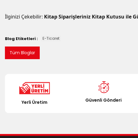
İlginizi Çekebilir:
Kitap Siparişleriniz Kitap Kutusu ile 
Blog Etiketleri :
E-Ticaret
Tüm Bloglar
Güvenli Gönderi
Yerli Üretim