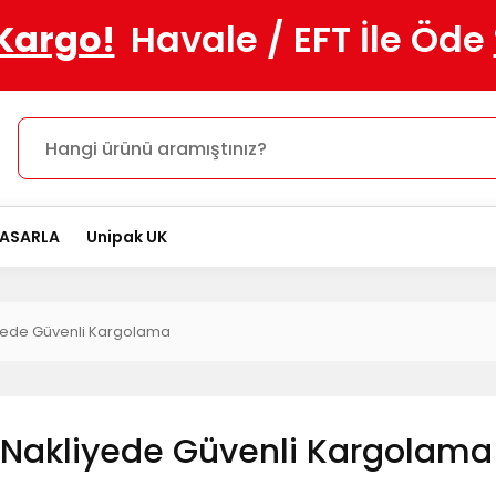
 Kargo!
Havale / EFT İle Öde
TASARLA
Unipak UK
iyede Güvenli Kargolama
e Nakliyede Güvenli Kargolama