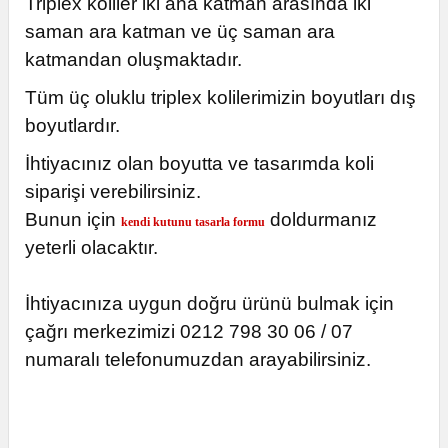
Triplex koliler iki ana katman arasında iki
saman ara katman ve üç saman ara
katmandan oluşmaktadır.
Tüm üç oluklu triplex kolilerimizin boyutları dış
boyutlardır.
İhtiyacınız olan boyutta ve tasarımda koli
siparişi verebilirsiniz.
Bunun için
doldurmanız
kendi kutunu tasarla formu
yeterli olacaktır.
İhtiyacınıza uygun doğru ürünü bulmak için
çağrı merkezimizi 0212 798 30 06 / 07
numaralı telefonumuzdan arayabilirsiniz.