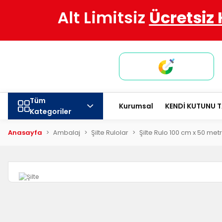
Alt Limitsiz
Ücretsiz
Tüm
Kurumsal
KENDİ KUTUNU 
Kategoriler
Anasayfa
Ambalaj
Şilte Rulolar
Şilte Rulo 100 cm x 50 met