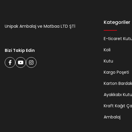
Kategoriler
Unipak Ambalaj ve Matbaa LTD ŞTİ
E-ticaret Kut
Koli
Bizi Takip Edin
Kutu
Kargo Poşeti
Karton Barda
Ayakkabı Kut
Kraft Kağıt Ç
Ambalaj