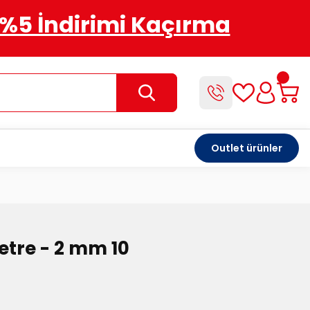
%5 İndirimi Kaçırma
Outlet ürünler
metre - 2 mm 10