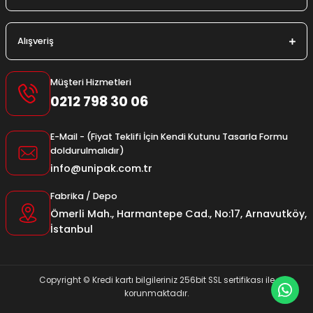
Alışveriş
Müşteri Hizmetleri
0212 798 30 06
E-Mail - (Fiyat Teklifi İçin Kendi Kutunu Tasarla Formu
doldurulmalıdır)
info@unipak.com.tr
Fabrika / Depo
Ömerli Mah., Harmantepe Cad., No:17, Arnavutköy,
İstanbul
Copyright © Kredi kartı bilgileriniz 256bit SSL sertifikası ile
korunmaktadır.