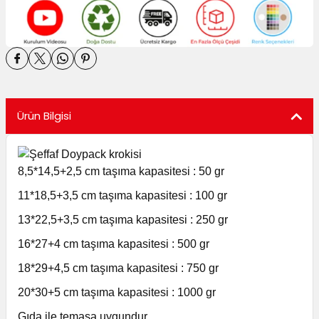
utuları
ular ve Koliler
Ürün Bilgisi
8,5*14,5+2,5 cm taşıma kapasitesi : 50 gr
11*18,5+3,5 cm taşıma kapasitesi : 100 gr
13*22,5+3,5 cm taşıma kapasitesi : 250 gr
16*27+4 cm taşıma kapasitesi : 500 gr
18*29+4,5 cm taşıma kapasitesi : 750 gr
20*30+5 cm taşıma kapasitesi : 1000 gr
Gıda ile temasa uygundur.