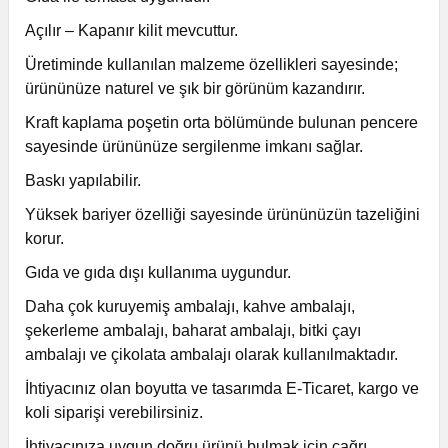
Açılır – Kapanır kilit mevcuttur.
Üretiminde kullanılan malzeme özellikleri sayesinde;
ürününüze naturel ve şık bir görünüm kazandırır.
Kraft kaplama poşetin orta bölümünde bulunan pencere
sayesinde ürününüze sergilenme imkanı sağlar.
Baskı yapılabilir.
Yüksek bariyer özelliği sayesinde ürününüzün tazeliğini
korur.
Gıda ve gıda dışı kullanıma uygundur.
Daha çok kuruyemiş ambalajı, kahve ambalajı,
şekerleme ambalajı, baharat ambalajı, bitki çayı
ambalajı ve çikolata ambalajı olarak kullanılmaktadır.
İhtiyacınız olan boyutta ve tasarımda E-Ticaret, kargo ve
koli siparişi verebilirsiniz.
İhtiyacınıza uygun doğru ürünü bulmak için çağrı