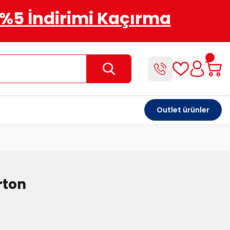
%5 İndirimi Kaçırma
Outlet ürünler
rton