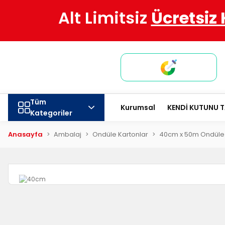
Alt Limitsiz
Ücretsiz
Tüm
Kurumsal
KENDİ KUTUNU 
Kategoriler
Anasayfa
Ambalaj
Ondüle Kartonlar
40cm x 50m Ondüle