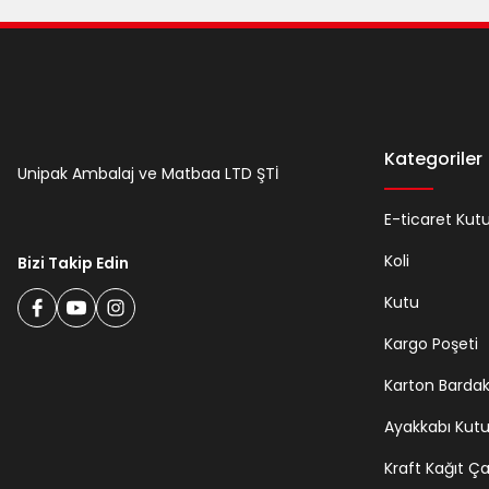
Kategoriler
Unipak Ambalaj ve Matbaa LTD ŞTİ
E-ticaret Kut
Koli
Bizi Takip Edin
Kutu
Kargo Poşeti
Karton Barda
Ayakkabı Kut
Kraft Kağıt Ç