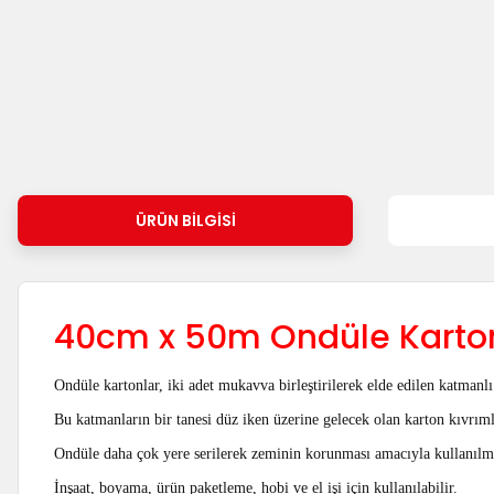
ÜRÜN BILGISI
40cm x 50m Ondüle Karto
Ondüle kartonlar, iki adet mukavva birleştirilerek elde edilen katmanlı 
Bu katmanların bir tanesi düz iken üzerine gelecek olan karton kıvrıml
Ondüle daha çok yere serilerek zeminin korunması amacıyla kullanılm
İnşaat, boyama, ürün paketleme, hobi ve el işi için kullanılabilir.