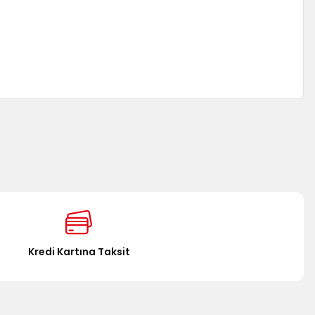
za iletebilirsiniz.
Kredi Kartına Taksit