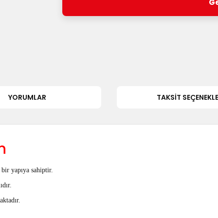
Ge
YORUMLAR
TAKSIT SEÇENEKLE
n
bir yapıya sahiptir.
ıdır.
aktadır.