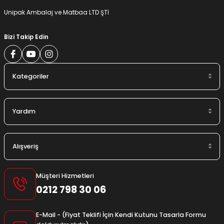
Gönder
Unipak Ambalaj ve Matbaa LTD ŞTİ
Bizi Takip Edin
Kategoriler
Yardım
Alışveriş
Müşteri Hizmetleri
0212 798 30 06
E-Mail - (Fiyat Teklifi İçin Kendi Kutunu Tasarla Formu