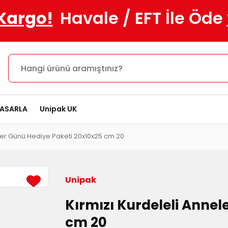
 Kargo!
Havale / EFT İle Öde
TASARLA
Unipak UK
eler Günü Hediye Paketi 20x10x25 cm 20
Unipak
Kırmızı Kurdeleli Annel
cm 20