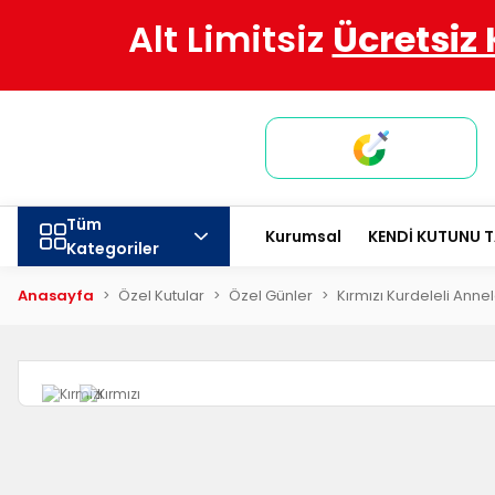
Alt Limitsiz
Ücretsiz
Tüm
Kurumsal
KENDİ KUTUNU 
Kategoriler
Anasayfa
Özel Kutular
Özel Günler
Kırmızı Kurdeleli Ann