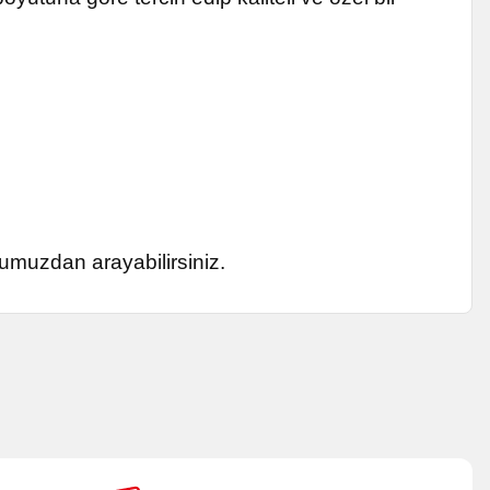
umuzdan arayabilirsiniz.
za iletebilirsiniz.