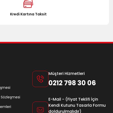
Kredi Kartına Taksit
Müşteri Hizmetleri
0212 798 30 06
eşmesi
ş Sözleşmesi
E-Mail - (Fiyat Teklifi İçin
Kendi Kutunu Tasarla Formu
lemleri
doldurulmalıdır)