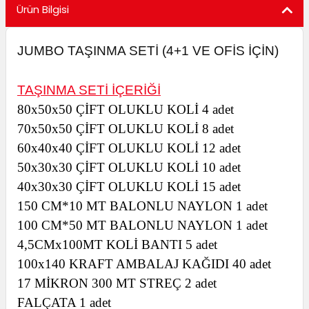
Ürün Bilgisi
utuları
ular ve Koliler
JUMBO TAŞINMA SETİ (4+1 VE OFİS İÇİN)
TAŞINMA SETİ İÇERİĞİ
80x50x50 ÇİFT OLUKLU KOLİ 4 adet
70x50x50 ÇİFT OLUKLU KOLİ 8 adet
60x40x40 ÇİFT OLUKLU KOLİ 12 adet
50x30x30 ÇİFT OLUKLU KOLİ 10 adet
40x30x30 ÇİFT OLUKLU KOLİ 15 adet
150 CM*10 MT BALONLU NAYLON 1 adet
100 CM*50 MT BALONLU NAYLON 1 adet
4,5CMx100MT KOLİ BANTI 5 adet
100x140 KRAFT AMBALAJ KAĞIDI
40 adet
17 MİKRON 300 MT STREÇ 2 adet
FALÇATA 1 adet