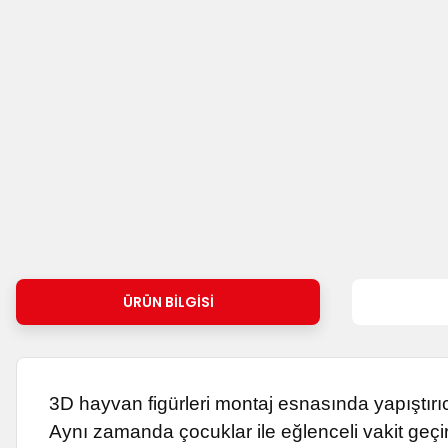
ÜRÜN BILGISI
3D hayvan figürleri montaj esnasında yapıştırı
Aynı zamanda çocuklar ile eğlenceli vakit geçir