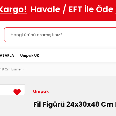
 Kargo!
Havale / EFT İle Öde
TASARLA
Unipak UK
x48 Cm Esmer - 1
Unipak
Fil Figürü 24x30x48 Cm 