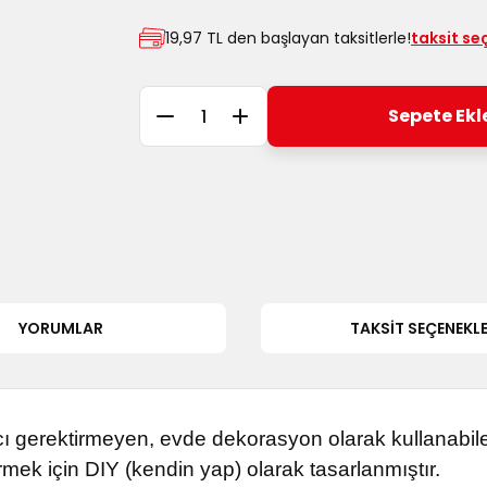
19,97 TL den başlayan taksitlerle!
taksit se
Sepete Ekl
YORUMLAR
TAKSIT SEÇENEKLE
cı gerektirmeyen, evde dekorasyon olarak kullanabile
mek için DIY (kendin yap) olarak tasarlanmıştır.