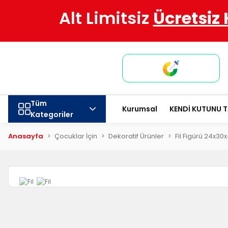
Alt Limitsiz
Ücretsiz
Tüm
Kurumsal
KENDİ KUTUNU 
Kategoriler
Anasayfa
Çocuklar İçin
Dekoratif Ürünler
Fil Figürü 24x30