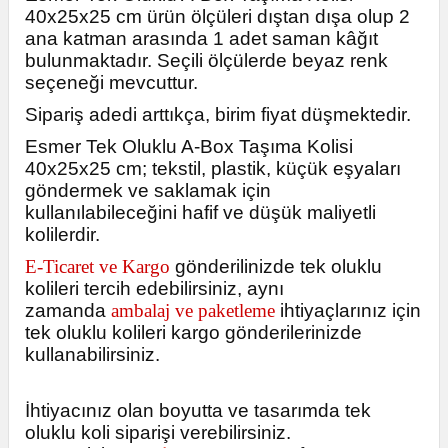
40x25x25 cm ürün ölçüleri dıştan dışa olup 2
ana katman arasında 1 adet saman kâğıt
bulunmaktadır. Seçili ölçülerde beyaz renk
seçeneği mevcuttur.
Sipariş adedi arttıkça, birim fiyat düşmektedir.
Esmer Tek Oluklu A-Box Taşıma Kolisi
40x25x25 cm; tekstil, plastik, küçük eşyaları
göndermek ve saklamak için
kullanılabileceğini hafif ve düşük maliyetli
kolilerdir.
E-Ticaret ve Kargo
gönderilinizde tek oluklu
kolileri tercih edebilirsiniz, aynı
zamanda
ambalaj ve paketleme
ihtiyaçlarınız için
tek oluklu kolileri kargo gönderilerinizde
kullanabilirsiniz.
İhtiyacınız olan boyutta ve tasarımda tek
oluklu koli siparişi verebilirsiniz.