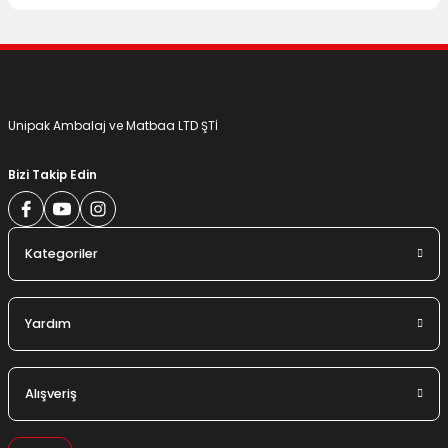
Gönder
Unipak Ambalaj ve Matbaa LTD ŞTİ
Bizi Takip Edin
Kategoriler
Yardım
Alışveriş