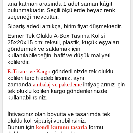
ana katman arasında 1 adet saman kâğıt
bulunmaktadır. Seçili ölçülerde beyaz renk
seçeneği mevcuttur.
Sipariş adedi arttıkça, birim fiyat düşmektedir.
Esmer Tek Oluklu A-Box Taşıma Kolisi
25x20x15 cm; tekstil, plastik, küçük eşyaları
göndermek ve saklamak için
kullanılabileceğini hafif ve düşük maliyetli
kolilerdir.
E-Ticaret ve Kargo
gönderilinizde tek oluklu
kolileri tercih edebilirsiniz, aynı
zamanda
ambalaj ve paketleme
ihtiyaçlarınız için
tek oluklu kolileri kargo gönderilerinizde
kullanabilirsiniz.
İhtiyacınız olan boyutta ve tasarımda tek
oluklu koli siparişi verebilirsiniz.
Bunun için
kendi kutunu tasarla
formu