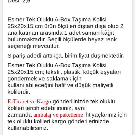
Desi: 2,5
Esmer Tek Oluklu A-Box Taşıma Kolisi
25x20x15 cm ürün ölçüleri dıştan dışa olup 2
ana katman arasında 1 adet saman kâğıt
bulunmaktadır. Seçili ölçülerde beyaz renk
seçeneği mevcuttur.
Sipariş adedi arttıkça, birim fiyat düşmektedir.
Esmer Tek Oluklu A-Box Taşıma Kolisi
25x20x15 cm; tekstil, plastik, küçük eşyaları
göndermek ve saklamak için
kullanılabileceğini hafif ve düşük maliyetli
kolilerdir.
E-Ticaret ve Kargo
gönderilinizde tek oluklu
kolileri tercih edebilirsiniz, aynı
zamanda
ambalaj ve paketleme
ihtiyaçlarınız için
tek oluklu kolileri kargo gönderilerinizde
kullanabilirsiniz.