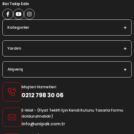
Bizi Takip Edin
Kategoriler
Yardım
Alışveriş
Müşteri Hizmetleri
0212 798 30 06
E-Mail - (Fiyat Teklifi İçin Kendi Kutunu Tasarla Formu
doldurulmalıdır)
info@unipak.com.tr