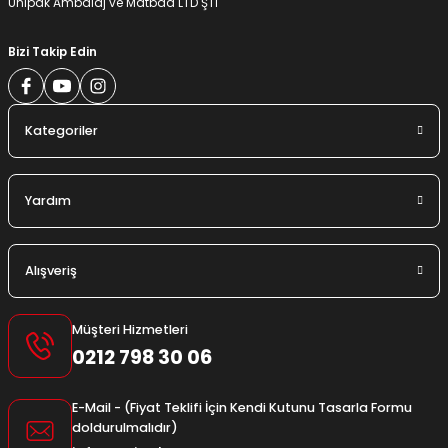
Unipak Ambalaj ve Matbaa LTD ŞTİ
Bizi Takip Edin
Kategoriler
Yardım
Alışveriş
Müşteri Hizmetleri
0212 798 30 06
E-Mail - (Fiyat Teklifi İçin Kendi Kutunu Tasarla Formu
doldurulmalıdır)