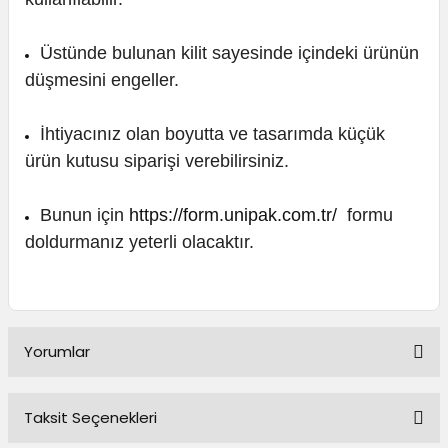
Üstünde bulunan kilit sayesinde içindeki ürünün
düşmesini engeller.
İhtiyacınız olan boyutta ve tasarımda küçük
ürün kutusu siparişi verebilirsiniz.
Bunun için
https://form.unipak.com.tr/
formu
doldurmanız yeterli olacaktır.
Yorumlar
Taksit Seçenekleri
Bu ürüne ilk yorumu siz yapın!