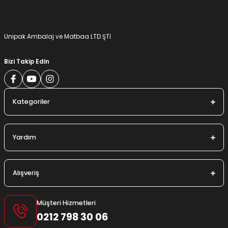
Gönder
Unipak Ambalaj ve Matbaa LTD ŞTİ
Bizi Takip Edin
Kategoriler
Yardım
Alışveriş
Müşteri Hizmetleri
0212 798 30 06