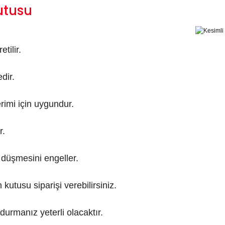
utusu
tilir.
dir.
rimi için uygundur.
r.
 düşmesini engeller.
kutusu siparişi verebilirsiniz.
durmanız yeterli olacaktır.