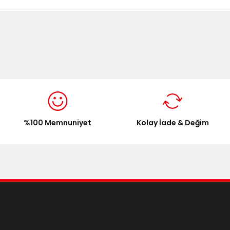
onularda yetersiz gördüğünüz noktaları öneri formunu kullanarak tarafımı
Bu ürüne ilk yorumu siz yapın!
Yorum Yaz
%100 Memnuniyet
Kolay İade & Değim
Gönder