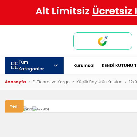
Alt Limitsiz
Ücretsiz
Tüm
Kurumsal
KENDİ KUTUNU 
Kategoriler
Anasayfa
E-Ticaret ve Kargo
Küçük Boy Ürün Kutuları
12x9
Yeni