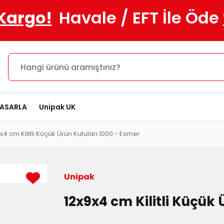
 Kargo!
Havale / EFT İle Öde
TASARLA
Unipak UK
x4 cm Kilitli Küçük Ürün Kutuları 1000 - Esmer
Unipak
12x9x4 cm Kilitli Küçük 