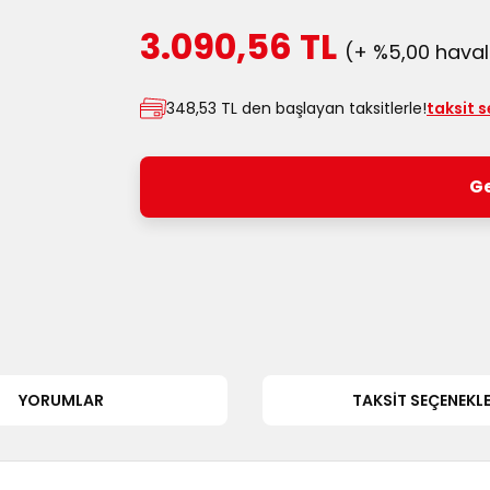
3.090,56 TL
(+ %5,00 havale
348,53 TL den başlayan taksitlerle!
taksit 
Ge
YORUMLAR
TAKSIT SEÇENEKLE