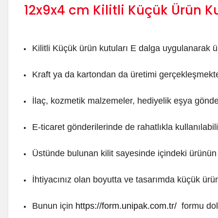
12x9x4 cm Kilitli Küçük Ürün K
Kilitli Küçük ürün kutuları E dalga uygulanarak üre
Kraft ya da kartondan da üretimi gerçekleşmekte
İlaç, kozmetik malzemeler, hediyelik eşya gönde
E-ticaret gönderilerinde de rahatlıkla kullanılabili
Üstünde bulunan kilit sayesinde içindeki ürünün
İhtiyacınız olan boyutta ve tasarımda küçük ürün 
Bunun için
https://form.unipak.com.tr/
formu dol