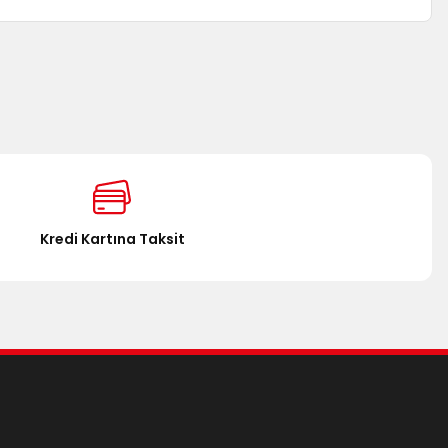
za iletebilirsiniz.
Kredi Kartına Taksit