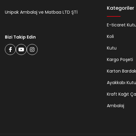
Kategoriler
Unipak Ambalaj ve Matbaa LTD ŞTİ
E-ticaret Kut
Koli
Bizi Takip Edin
Kutu
Kargo Poşeti
Karton Barda
Ayakkabı Kut
Kraft Kağıt Ç
Ambalaj