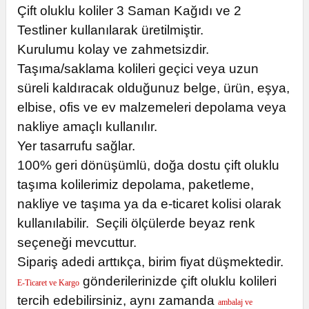
Çift oluklu koliler 3 Saman Kağıdı ve 2
Testliner kullanılarak üretilmiştir.
Kurulumu kolay ve zahmetsizdir.
Taşıma/saklama kolileri geçici veya uzun
süreli kaldıracak olduğunuz belge, ürün, eşya,
elbise, ofis ve ev malzemeleri depolama veya
nakliye amaçlı kullanılır.
Yer tasarrufu sağlar.
100% geri dönüşümlü, doğa dostu çift oluklu
taşıma kolilerimiz depolama, paketleme,
nakliye ve taşıma ya da e-ticaret kolisi olarak
kullanılabilir. Seçili ölçülerde beyaz renk
seçeneği mevcuttur.
Sipariş adedi arttıkça, birim fiyat düşmektedir.
gönderilerinizde çift oluklu kolileri
E-Ticaret ve Kargo
tercih edebilirsiniz, aynı zamanda
ambalaj ve