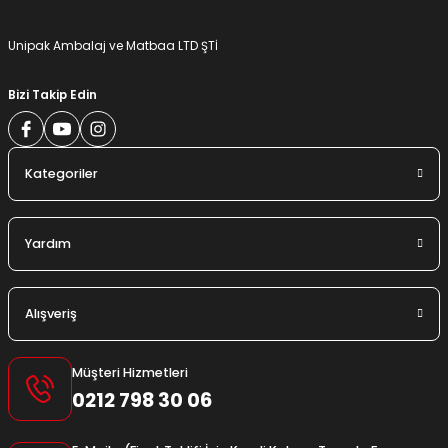
Gönder
Unipak Ambalaj ve Matbaa LTD ŞTİ
Bizi Takip Edin
Kategoriler
Yardım
Alışveriş
Müşteri Hizmetleri
0212 798 30 06