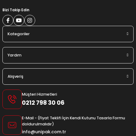
Bizi Takip Edin
Kategoriler
Yardım
Alışveriş
Müşteri Hizmetleri
0212 798 30 06
E-Mail - (Fiyat Teklifi İçin Kendi Kutunu Tasarla Formu
doldurulmalıdır)
info@unipak.com.tr