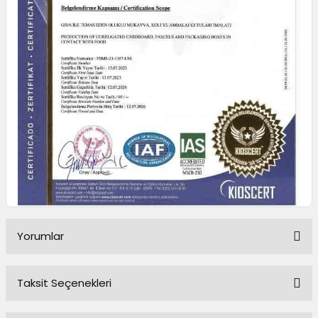
Yorumlar
Taksit Seçenekleri
Bu ürüne ilk yorumu siz yapın!