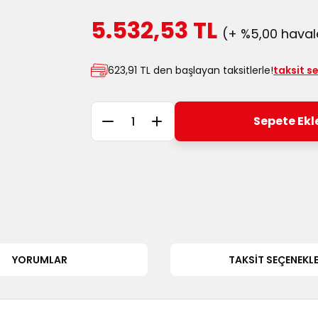
5.532,53 TL
(+ %5,00 havale
623,91 TL den başlayan taksitlerle!
taksit s
Sepete Ekl
YORUMLAR
TAKSIT SEÇENEKLE