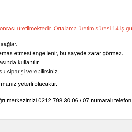
 sonrası üretilmektedir. Ortalama üretim süresi 14 iş g
 sağlar.
e temas etmesi engellenir, bu sayede zarar görmez.
sında kullanılır.
u siparişi verebilirsiniz.
manız yeterli olacaktır.
ğrı merkezimizi 0212 798 30 06 / 07 numaralı telefon