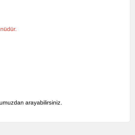
ünüdür.
umuzdan arayabilirsiniz.