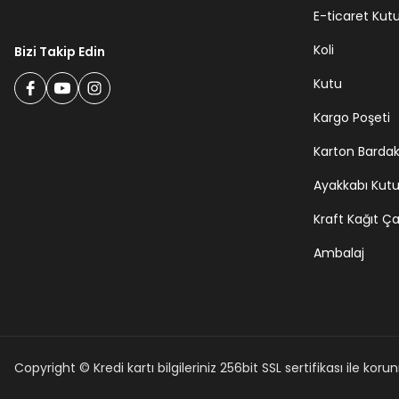
E-ticaret Kut
Koli
Bizi Takip Edin
Kutu
Kargo Poşeti
Karton Barda
Ayakkabı Kut
Kraft Kağıt Ç
Ambalaj
Copyright © Kredi kartı bilgileriniz 256bit SSL sertifikası ile kor