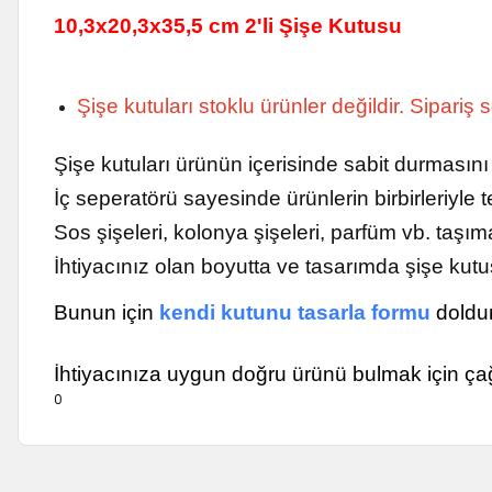
10,3x20,3x35,5 cm 2'li Şişe Kutusu
Şişe kutuları stoklu ürünler değildir. Sipariş
Şişe kutuları ürünün içerisinde sabit durmasını
İç seperatörü sayesinde ürünlerin birbirleriyl
Sos şişeleri, kolonya şişeleri, parfüm vb. taşıma
İhtiyacınız olan boyutta ve tasarımda şişe kutus
Bunun için
kendi kutunu tasarla formu
doldur
İhtiyacınıza uygun doğru ürünü bulmak için ça
0