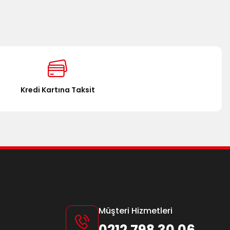
za iletebilirsiniz.
Kredi Kartına Taksit
Müşteri Hizmetleri
0212 798 30 06