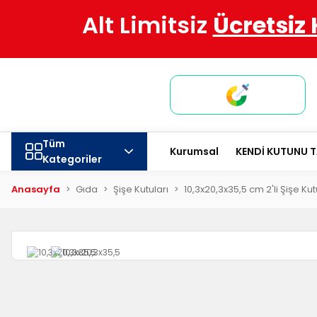
Alt Limitsiz
Ücretsiz
Tüm
Kurumsal
KENDİ KUTUNU 
Kategoriler
Anasayfa
Gıda
Şişe Kutuları
10,3x20,3x35,5 cm 2'li Şişe K