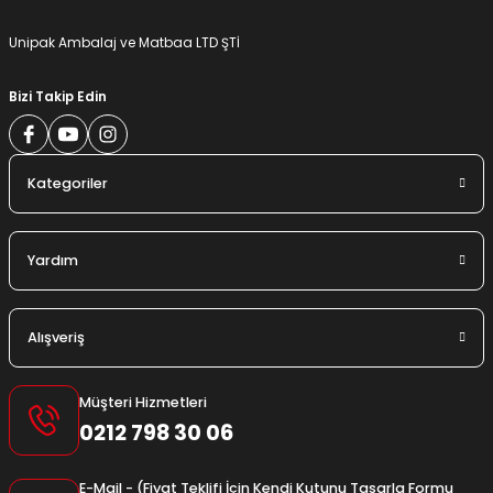
Gönder
Unipak Ambalaj ve Matbaa LTD ŞTİ
Bizi Takip Edin
Kategoriler
Yardım
Alışveriş
Müşteri Hizmetleri
0212 798 30 06
E-Mail - (Fiyat Teklifi İçin Kendi Kutunu Tasarla Formu