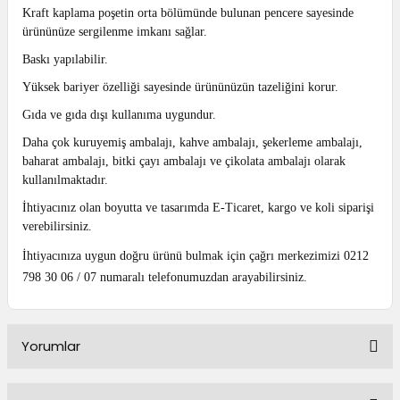
Kraft kaplama poşetin orta bölümünde bulunan pencere sayesinde
ürününüze sergilenme imkanı sağlar.
Baskı yapılabilir.
Yüksek bariyer özelliği sayesinde ürününüzün tazeliğini korur.
Gıda ve gıda dışı kullanıma uygundur.
Daha çok kuruyemiş ambalajı, kahve ambalajı, şekerleme ambalajı,
baharat ambalajı, bitki çayı ambalajı ve çikolata ambalajı olarak
kullanılmaktadır.
İhtiyacınız olan boyutta ve tasarımda E-Ticaret, kargo ve koli siparişi
verebilirsiniz.
İhtiyacınıza uygun doğru ürünü bulmak için çağrı merkezimizi 0212
798 30 06 / 07 numaralı telefonumuzdan arayabilirsiniz.
Yorumlar