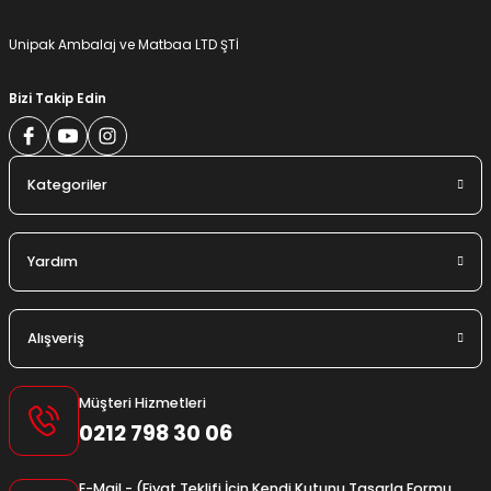
Gönder
Unipak Ambalaj ve Matbaa LTD ŞTİ
Bizi Takip Edin
Kategoriler
Yardım
Alışveriş
Müşteri Hizmetleri
0212 798 30 06
E-Mail - (Fiyat Teklifi İçin Kendi Kutunu Tasarla Formu