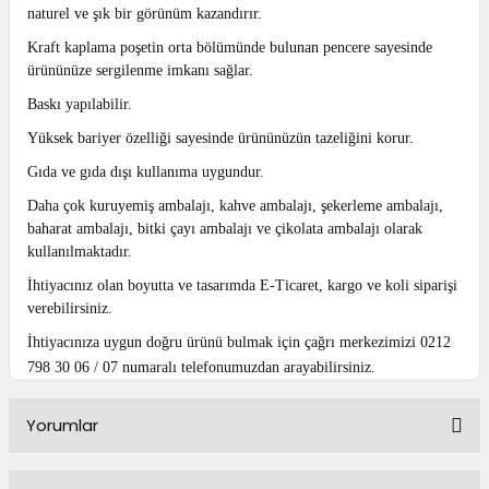
naturel ve şık bir görünüm kazandırır.
Kraft kaplama poşetin orta bölümünde bulunan pencere sayesinde
ürününüze sergilenme imkanı sağlar.
Baskı yapılabilir.
Yüksek bariyer özelliği sayesinde ürününüzün tazeliğini korur.
Gıda ve gıda dışı kullanıma uygundur.
Daha çok kuruyemiş ambalajı, kahve ambalajı, şekerleme ambalajı,
baharat ambalajı, bitki çayı ambalajı ve çikolata ambalajı olarak
kullanılmaktadır.
İhtiyacınız olan boyutta ve tasarımda E-Ticaret, kargo ve koli siparişi
verebilirsiniz.
İhtiyacınıza uygun doğru ürünü bulmak için çağrı merkezimizi 0212
798 30 06 / 07 numaralı telefonumuzdan arayabilirsiniz.
Yorumlar