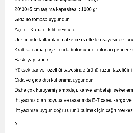
20*30+5 cm taşıma kapasitesi : 1000 gr
Gıda ile temasa uygundur.
Açılır – Kapanır kilit mevcuttur.
Üretiminde kullanılan malzeme özellikleri sayesinde; ürü
Kraft kaplama poşetin orta bölümünde bulunan pencere 
Baskı yapılabilir.
Yüksek bariyer özelliği sayesinde ürününüzün tazeliğini 
Gıda ve gıda dışı kullanıma uygundur.
Daha çok kuruyemiş ambalajı, kahve ambalajı, şekerleme a
İhtiyacınız olan boyutta ve tasarımda E-Ticaret, kargo ve ko
İhtiyacınıza uygun doğru ürünü bulmak için çağrı merkez
0