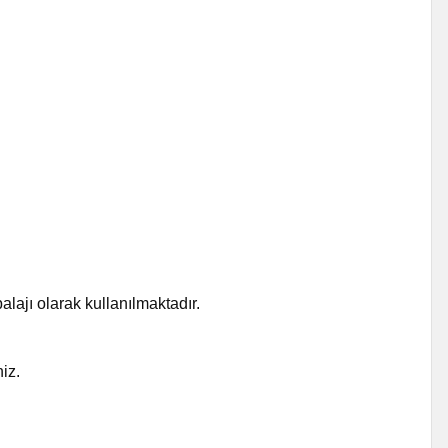
lajı olarak kullanılmaktadır.
niz.