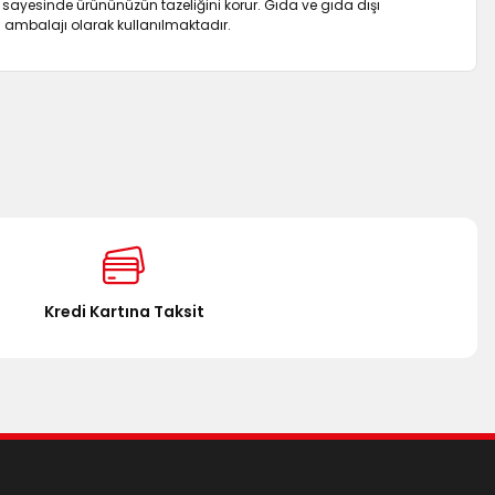
sayesinde ürününüzün tazeliğini korur. Gıda ve gıda dışı
 ambalajı olarak kullanılmaktadır.
za iletebilirsiniz.
Kredi Kartına Taksit