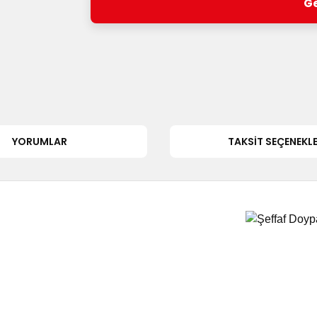
Ge
YORUMLAR
TAKSIT SEÇENEKLE