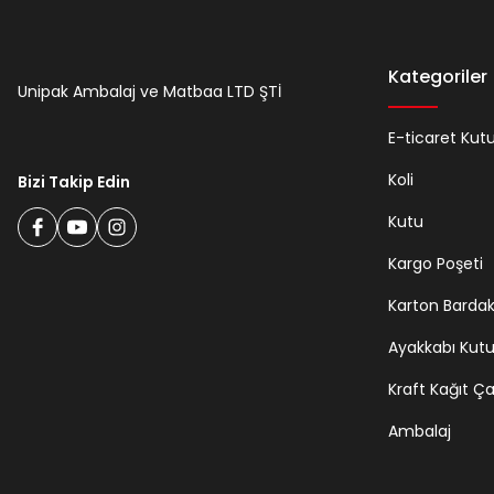
Kategoriler
Unipak Ambalaj ve Matbaa LTD ŞTİ
E-ticaret Kut
Koli
Bizi Takip Edin
Kutu
Kargo Poşeti
Karton Barda
Ayakkabı Kut
Kraft Kağıt Ç
Ambalaj