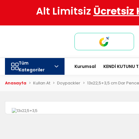
Alt Limitsiz
Ücretsiz
Tüm
Kurumsal
KENDİ KUTUNU 
Kategoriler
Anasayfa
Kullan At
Doypackler
13x22,5+3,5 cm Dar Pence