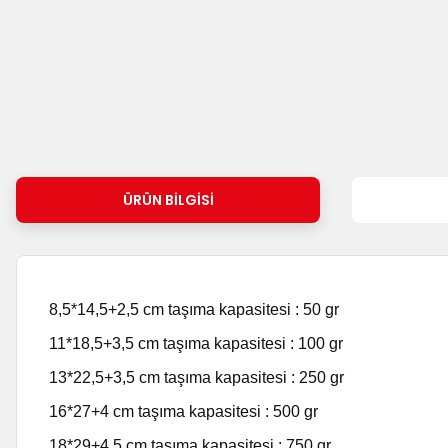
ÜRÜN BILGISI
8,5*14,5+2,5 cm taşıma kapasitesi : 50 gr
11*18,5+3,5 cm taşıma kapasitesi : 100 gr
13*22,5+3,5 cm taşıma kapasitesi : 250 gr
16*27+4 cm taşıma kapasitesi : 500 gr
18*29+4,5 cm taşıma kapasitesi : 750 gr