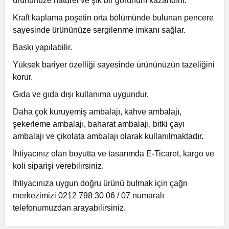
ürününüze naturel ve şık bir görünüm kazandırır.
Kraft kaplama poşetin orta bölümünde bulunan pencere
sayesinde ürününüze sergilenme imkanı sağlar.
Baskı yapılabilir.
Yüksek bariyer özelliği sayesinde ürününüzün tazeliğini
korur.
Gıda ve gıda dışı kullanıma uygundur.
Daha çok kuruyemiş ambalajı, kahve ambalajı,
şekerleme ambalajı, baharat ambalajı, bitki çayı
ambalajı ve çikolata ambalajı olarak kullanılmaktadır.
İhtiyacınız olan boyutta ve tasarımda E-Ticaret, kargo ve
koli siparişi verebilirsiniz.
İhtiyacınıza uygun doğru ürünü bulmak için çağrı
merkezimizi 0212 798 30 06 / 07 numaralı
telefonumuzdan arayabilirsiniz.