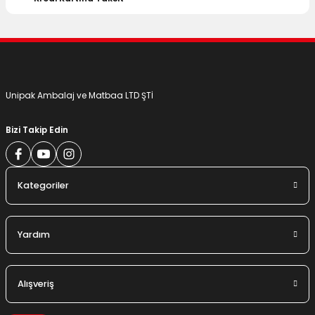
Gönder
Unipak Ambalaj ve Matbaa LTD ŞTİ
Bizi Takip Edin
Kategoriler
Yardım
Alışveriş