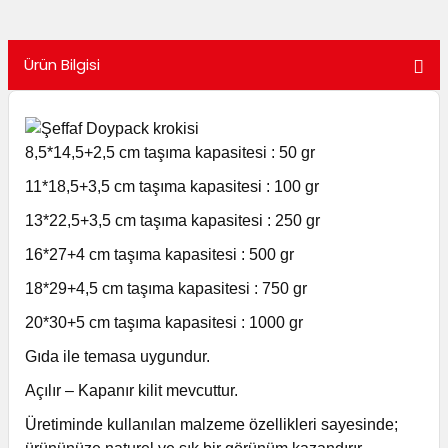
utuları
Ürün Bilgisi
ular ve Koliler
8,5*14,5+2,5 cm taşıma kapasitesi : 50 gr
11*18,5+3,5 cm taşıma kapasitesi : 100 gr
13*22,5+3,5 cm taşıma kapasitesi : 250 gr
16*27+4 cm taşıma kapasitesi : 500 gr
18*29+4,5 cm taşıma kapasitesi : 750 gr
20*30+5 cm taşıma kapasitesi : 1000 gr
Gıda ile temasa uygundur.
Açılır – Kapanır kilit mevcuttur.
Üretiminde kullanılan malzeme özellikleri sayesinde;