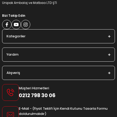
Unipak Ambalaj ve Matbaa LTD ŞTİ
Bizi Takip Edin
Kategoriler
Yardım
Alışveriş
Müşteri Hizmetleri
0212 798 30 06
E-Mail - (Fiyat Teklifi İçin Kendi Kutunu Tasarla Formu
doldurulmalıdır)