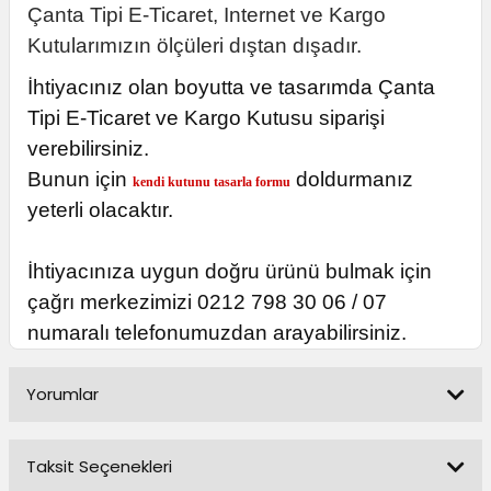
Çanta Tipi E-Ticaret, Internet ve Kargo
Kutularımızın ölçüleri dıştan dışadır.
İhtiyacınız olan boyutta ve tasarımda Çanta
Tipi E-Ticaret ve Kargo Kutusu siparişi
verebilirsiniz.
Bunun için
doldurmanız
kendi kutunu tasarla formu
yeterli olacaktır.
İhtiyacınıza uygun doğru ürünü bulmak için
çağrı merkezimizi 0212 798 30 06 / 07
numaralı telefonumuzdan arayabilirsiniz.
Yorumlar
Taksit Seçenekleri
Bu ürüne ilk yorumu siz yapın!