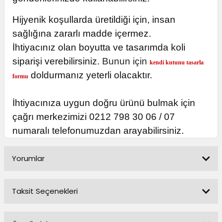
Hijyenik koşullarda üretildiği için, insan
sağlığına zararlı madde içermez.
İhtiyacınız olan boyutta ve tasarımda koli
siparişi verebilirsiniz.
Bunun için
kendi kutunu tasarla
doldurmanız yeterli olacaktır.
formu
İhtiyacınıza uygun doğru ürünü bulmak için
çağrı merkezimizi 0212 798 30 06 / 07
numaralı telefonumuzdan arayabilirsiniz.
Yorumlar
Taksit Seçenekleri
Bu ürüne ilk yorumu siz yapın!