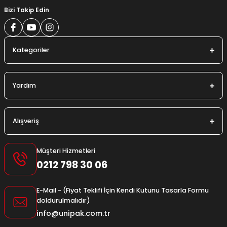
Bizi Takip Edin
Kategoriler
Yardım
Alışveriş
Müşteri Hizmetleri
0212 798 30 06
E-Mail - (Fiyat Teklifi İçin Kendi Kutunu Tasarla Formu
doldurulmalıdır)
info@unipak.com.tr