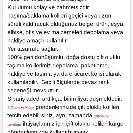
Kurulumu kolay ve zahmetsizdir.
Taşıma/saklama kolileri geçici veya uzun
süreli kaldıracak olduğunuz belge, ürün, eşya,
elbise, ofis ve ev malzemeleri depolama veya
nakliye amaçlı kullanılır.
Yer tasarrufu sağlar.
100% geri dönüşümlü, doğa dostu çift oluklu
taşıma kolilerimiz depolama, paketleme,
nakliye ve taşıma ya da e-ticaret kolisi olarak
kullanılabilir. Seçili ölçülerde beyaz renk
seçeneği mevcuttur.
Sipariş adedi arttıkça, birim fiyat düşmektedir.
gönderilerinizde çift oluklu kolileri
E-Ticaret ve Kargo
tercih edebilirsiniz, aynı zamanda
ambalaj ve
ihtiyaçlarınız için çift oluklu kolileri kargo
paketleme
gönderilerinizde kullanabilirsiniz.