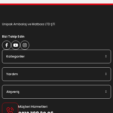
Gönder
Unipak Ambalaj ve Matbaa LTD ŞTİ
Bizi Takip Edin
Kategoriler
Yardım
Alışveriş
Müşteri Hizmetleri