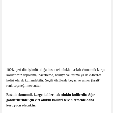
100% geri dönüşümlü, doğa dostu tek oluklu baskılı ekonomik kargo
kolilerimiz depolama, paketleme, nakliye ve taşıma ya da e-ticaret
kolisi olarak kullanılabilir. Seçili ölçülerde beyaz ve esmer (kraft)
renk seçeneği mevcuttur.
Baskılı ekonomik kargo kolileri tek oluklu kolilerdir. Ağır
gönderileriniz için çift oluklu kolileri tercih etmeniz daha
koruyucu olacaktır.