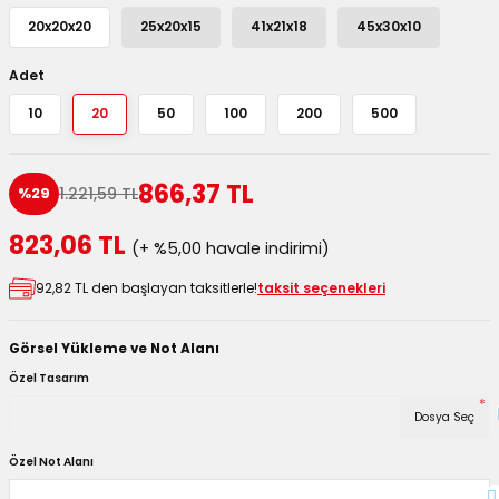
utuları
20x20x20
25x20x15
41x21x18
45x30x10
ular ve Koliler
Adet
10
20
50
100
200
500
866,37 TL
1.221,59 TL
%29
823,06 TL
(+ %5,00 havale indirimi)
92,82 TL den başlayan taksitlerle!
taksit seçenekleri
Görsel Yükleme ve Not Alanı
Özel Tasarım
*
Dosya Seç
Özel Not Alanı