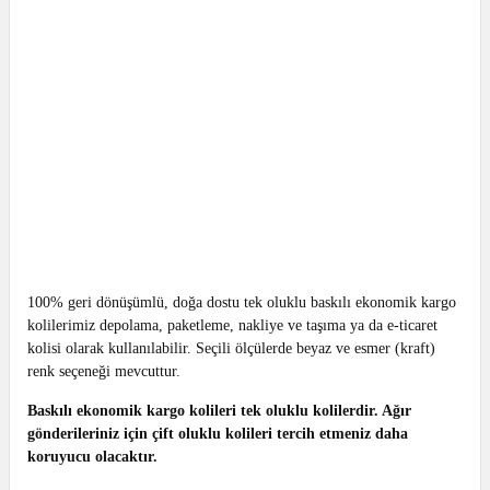
100% geri dönüşümlü, doğa dostu tek oluklu baskılı ekonomik kargo
kolilerimiz depolama, paketleme, nakliye ve taşıma ya da e-ticaret
kolisi olarak kullanılabilir. Seçili ölçülerde beyaz ve esmer (kraft)
renk seçeneği mevcuttur.
Baskılı ekonomik kargo kolileri tek oluklu kolilerdir. Ağır
gönderileriniz için çift oluklu kolileri tercih etmeniz daha
koruyucu olacaktır.