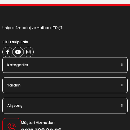
Gönder
Unipak Ambalaj ve Matbaa LTD ŞTİ
Bizi Takip Edin
Kategoriler
Yardım
Alışveriş
Müşteri Hizmetleri