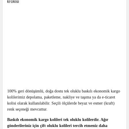
100% geri dönüşümlü, doğa dostu tek oluklu baskılı ekonomik kargo
kolilerimiz depolama, paketleme, nakliye ve taşıma ya da e-ticaret
kolisi olarak kullanılabilir. Seçili ölçülerde beyaz ve esmer (kraft)
renk seçeneği mevcuttur.
Baskılı ekonomik kargo kolileri tek oluklu kolilerdir. Ağır
gönderileriniz için çift oluklu kolileri tercih etmeniz daha