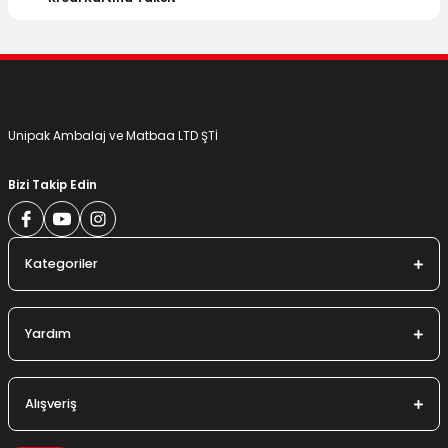
Gönder
Unipak Ambalaj ve Matbaa LTD ŞTİ
Bizi Takip Edin
Kategoriler
Yardım
Alışveriş