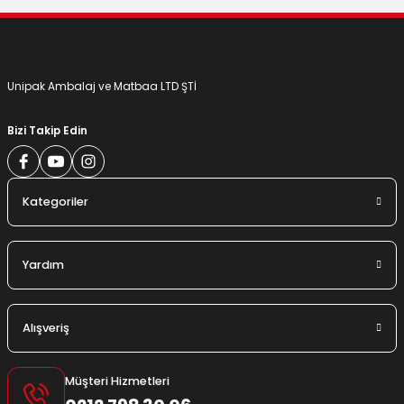
Gönder
Unipak Ambalaj ve Matbaa LTD ŞTİ
Bizi Takip Edin
Kategoriler
Yardım
Alışveriş
Müşteri Hizmetleri