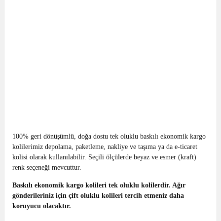
100% geri dönüşümlü, doğa dostu tek oluklu baskılı ekonomik kargo
kolilerimiz depolama, paketleme, nakliye ve taşıma ya da e-ticaret
kolisi olarak kullanılabilir. Seçili ölçülerde beyaz ve esmer (kraft)
renk seçeneği mevcuttur.
Baskılı ekonomik kargo kolileri tek oluklu kolilerdir. Ağır
gönderileriniz için çift oluklu kolileri tercih etmeniz daha
koruyucu olacaktır.