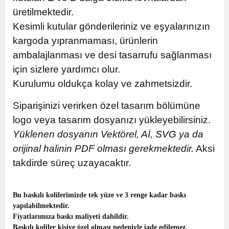
üretilmektedir.
Kesimli kutular gönderileriniz ve eşyalarınızın
kargoda yıpranmaması,
ürünlerin
ambalajlanması
ve desi tasarrufu sağlanması
için sizlere yardımcı olur.
Kurulumu oldukça kolay ve zahmetsizdir.
Siparişinizi verirken özel tasarım bölümüne
logo veya tasarım dosyanızı yükleyebilirsiniz.
Yüklenen dosyanın Vektörel, Aİ, SVG ya da
orijinal halinin PDF olması gerekmektedir.
Aksi
takdirde süreç uzayacaktır.
Bu baskılı kolilerimizde tek yüze ve 3 renge kadar baskı
yapılabilmektedir.
Fiyatlarımıza baskı maliyeti dahildir.
Baskılı koliler kişiye özel olması nedeniyle iade edilemez.