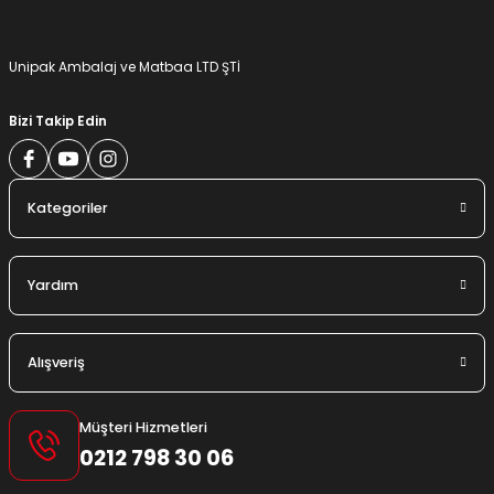
Gönder
Unipak Ambalaj ve Matbaa LTD ŞTİ
Bizi Takip Edin
Kategoriler
Yardım
Alışveriş
Müşteri Hizmetleri
0212 798 30 06