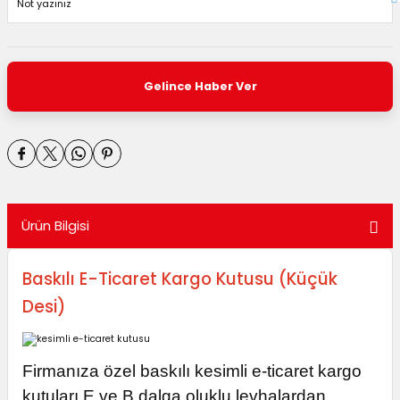
Gelince Haber Ver
Ürün Bilgisi
Baskılı E-Ticaret Kargo Kutusu (Küçük
Desi)
Firmanıza özel baskılı kesimli e-ticaret kargo
kutuları E ve B dalga oluklu levhalardan