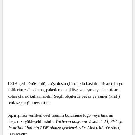
100% geri dönüşümlü, doğa dostu çift oluklu baskılı e-ticaret kargo
kolilerimiz depolama, paketleme, nakliye ve taşıma ya da e-ticaret
kolisi olarak kullanılabilir. Seçili ölçülerde beyaz ve esmer (kraft)
renk seçeneği mevcuttur.
Siparişinizi verirken özel tasarım bölümüne logo veya tasarım
dosyanızı yükleyebilirsiniz.
Yüklenen dosyanın Vektörel, Aİ, SVG ya
da orijinal halinin PDF olması gerekmektedir.
Aksi takdirde süreç
uzayacaktır.