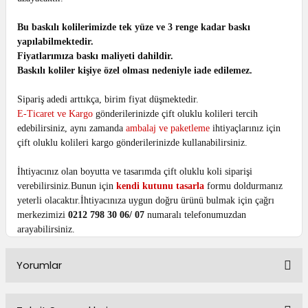
Bu baskılı kolilerimizde tek yüze ve 3 renge kadar baskı
yapılabilmektedir.
Fiyatlarımıza baskı maliyeti dahildir.
Baskılı koliler kişiye özel olması nedeniyle iade edilemez.
Sipariş adedi arttıkça, birim fiyat düşmektedir.
E-Ticaret ve Kargo
gönderilerinizde çift oluklu kolileri tercih
edebilirsiniz, aynı zamanda
ambalaj ve paketleme
ihtiyaçlarınız için
çift oluklu kolileri kargo gönderilerinizde kullanabilirsiniz.
İhtiyacınız olan boyutta ve tasarımda çift oluklu koli siparişi
verebilirsiniz.Bunun için
kendi kutunu tasarla
formu doldurmanız
yeterli olacaktır.İhtiyacınıza uygun doğru ürünü bulmak için çağrı
merkezimizi
0212 798 30 06/ 07
numaralı telefonumuzdan
arayabilirsiniz.
Yorumlar