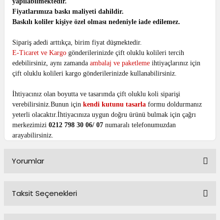
yapılabilmektedir.
Fiyatlarımıza baskı maliyeti dahildir.
Baskılı koliler kişiye özel olması nedeniyle iade edilemez.
Sipariş adedi arttıkça, birim fiyat düşmektedir.
E-Ticaret ve Kargo
gönderilerinizde çift oluklu kolileri tercih
edebilirsiniz, aynı zamanda
ambalaj ve paketleme
ihtiyaçlarınız için
çift oluklu kolileri kargo gönderilerinizde kullanabilirsiniz.
İhtiyacınız olan boyutta ve tasarımda çift oluklu koli siparişi
verebilirsiniz.Bunun için
kendi kutunu tasarla
formu doldurmanız
yeterli olacaktır.İhtiyacınıza uygun doğru ürünü bulmak için çağrı
merkezimizi
0212 798 30 06/ 07
numaralı telefonumuzdan
arayabilirsiniz.
Yorumlar
Taksit Seçenekleri
Bu ürüne ilk yorumu siz yapın!