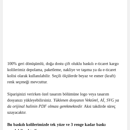
100% geri dönüşümlü, doğa dostu çift oluklu baskılı e-ticaret kargo
kolilerimiz depolama, paketleme, nakliye ve taşıma ya da e-ticaret
kolisi olarak kullanılabilir. Seçili ölçülerde beyaz ve esmer (kraft)
renk seçeneği mevcuttur.
Siparişinizi verirken özel tasarım bölümüne logo veya tasarım
dosyanızı yükleyebilirsiniz.
Yüklenen dosyanın Vektörel, Aİ, SVG ya
da orijinal halinin PDF olması gerekmektedir.
Aksi takdirde süreç
uzayacaktır.
Bu baskılı kolilerimizde tek yüze ve 3 renge kadar baskı