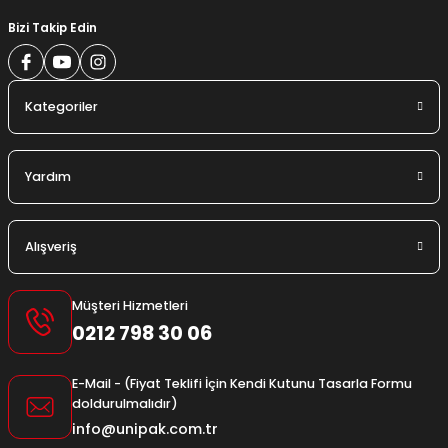
Bizi Takip Edin
Kategoriler
Yardım
Alışveriş
Müşteri Hizmetleri
0212 798 30 06
E-Mail - (Fiyat Teklifi İçin Kendi Kutunu Tasarla Formu
doldurulmalıdır)
info@unipak.com.tr