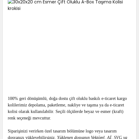
100% geri dönüşümlü, doğa dostu çift oluklu baskılı e-ticaret kargo
kolilerimiz depolama, paketleme, nakliye ve taşıma ya da e-ticaret
kolisi olarak kullanılabilir. Seçili ölçülerde beyaz ve esmer (kraft)
renk seçeneği mevcuttur.
Siparişinizi verirken özel tasarım bölümüne logo veya tasarım
dosyanızı yükleyebilirsiniz.
Yüklenen dosyanın Vektörel, Aİ, SVG ya