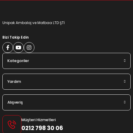
Gönder
Unipak Ambalaj ve Matbaa LTD ŞTİ
Bizi Takip Edin
Kategoriler
Yardım
Alışveriş
Müşteri Hizmetleri
0212 798 30 06