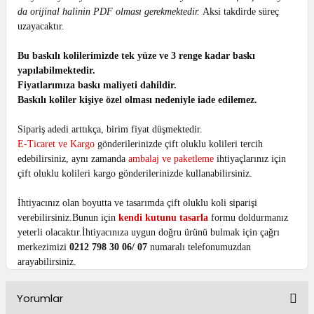
da orijinal halinin PDF olması gerekmektedir.
Aksi takdirde süreç
uzayacaktır.
Bu baskılı kolilerimizde tek yüze ve 3 renge kadar baskı
yapılabilmektedir.
Fiyatlarımıza baskı maliyeti dahildir.
Baskılı koliler kişiye özel olması nedeniyle iade edilemez.
Sipariş adedi arttıkça, birim fiyat düşmektedir.
E-Ticaret ve Kargo
gönderilerinizde çift oluklu kolileri tercih
edebilirsiniz, aynı zamanda
ambalaj ve paketleme
ihtiyaçlarınız için
çift oluklu kolileri kargo gönderilerinizde kullanabilirsiniz.
İhtiyacınız olan boyutta ve tasarımda çift oluklu koli siparişi
verebilirsiniz.Bunun için
kendi kutunu tasarla
formu doldurmanız
yeterli olacaktır.İhtiyacınıza uygun doğru ürünü bulmak için çağrı
merkezimizi
0212 798 30 06/ 07
numaralı telefonumuzdan
arayabilirsiniz.
Yorumlar