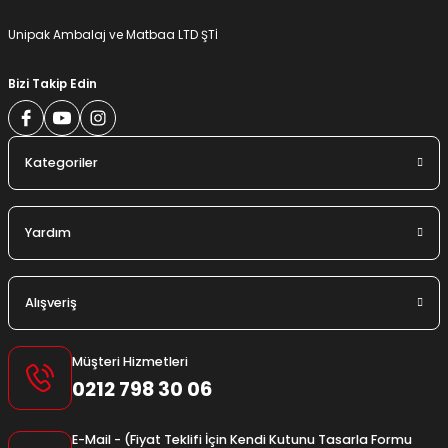
Gönder
Unipak Ambalaj ve Matbaa LTD ŞTİ
Bizi Takip Edin
Kategoriler
Yardım
Alışveriş
Müşteri Hizmetleri
0212 798 30 06
E-Mail - (Fiyat Teklifi İçin Kendi Kutunu Tasarla Formu