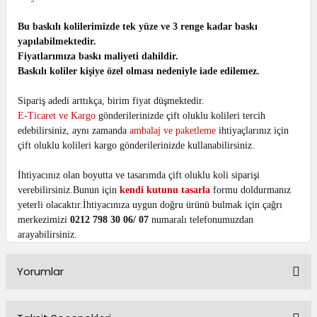
Bu baskılı kolilerimizde tek yüze ve 3 renge kadar baskı
yapılabilmektedir.
Fiyatlarımıza baskı maliyeti dahildir.
Baskılı koliler kişiye özel olması nedeniyle iade edilemez.
Sipariş adedi arttıkça, birim fiyat düşmektedir.
E-Ticaret ve Kargo
gönderilerinizde çift oluklu kolileri tercih
edebilirsiniz, aynı zamanda
ambalaj ve paketleme
ihtiyaçlarınız için
çift oluklu kolileri kargo gönderilerinizde kullanabilirsiniz.
İhtiyacınız olan boyutta ve tasarımda çift oluklu koli siparişi
verebilirsiniz.Bunun için
kendi kutunu tasarla
formu doldurmanız
yeterli olacaktır.İhtiyacınıza uygun doğru ürünü bulmak için çağrı
merkezimizi
0212 798 30 06/ 07
numaralı telefonumuzdan
arayabilirsiniz.
Yorumlar