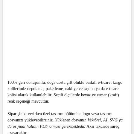
100% geri dönüşümlü, doğa dostu çift oluklu baskılı e-ticaret kargo
kolilerimiz depolama, paketleme, nakliye ve taşıma ya da e-ticaret
kolisi olarak kullanılabilir. Seçili ölçülerde beyaz ve esmer (kraft)
renk seçeneği mevcuttur.
Siparişinizi verirken özel tasarım bölümüne logo veya tasarım
dosyanızı yükleyebilirsiniz.
Yüklenen dosyanın Vektörel, Aİ, SVG ya
da orijinal halinin PDF olması gerekmektedir.
Aksi takdirde süreç
uzayacaktır.