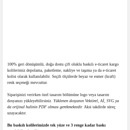
100% geri dönüşümlü, doğa dostu çift oluklu baskılı e-ticaret kargo
kolilerimiz depolama, paketleme, nakliye ve taşıma ya da e-ticaret
kolisi olarak kullanılabilir. Seçili ölçülerde beyaz ve esmer (kraft)
renk seçeneği mevcuttur.
Siparişinizi verirken özel tasarım bölümüne logo veya tasarım
dosyanızı yükleyebilirsiniz.
Yüklenen dosyanın Vektörel, Aİ, SVG ya
da orijinal halinin PDF olması gerekmektedir.
Aksi takdirde süreç
uzayacaktır.
Bu baskılı kolilerimizde tek yüze ve 3 renge kadar baskı