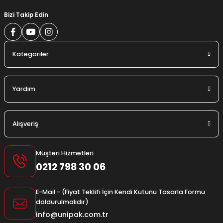
Bizi Takip Edin
Kategoriler
Yardım
Alışveriş
Müşteri Hizmetleri
0212 798 30 06
E-Mail - (Fiyat Teklifi İçin Kendi Kutunu Tasarla Formu
doldurulmalıdır)
info@unipak.com.tr