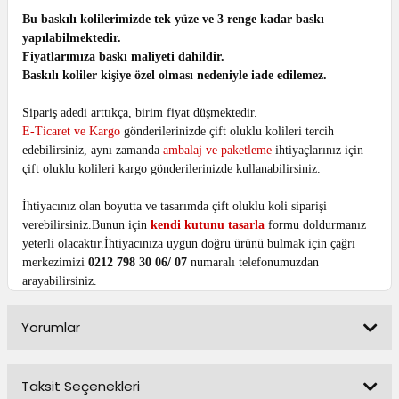
Bu baskılı kolilerimizde tek yüze ve 3 renge kadar baskı
yapılabilmektedir.
Fiyatlarımıza baskı maliyeti dahildir.
Baskılı koliler kişiye özel olması nedeniyle iade edilemez.
Sipariş adedi arttıkça, birim fiyat düşmektedir.
E-Ticaret ve Kargo
gönderilerinizde çift oluklu kolileri tercih
edebilirsiniz, aynı zamanda
ambalaj ve paketleme
ihtiyaçlarınız için
çift oluklu kolileri kargo gönderilerinizde kullanabilirsiniz.
İhtiyacınız olan boyutta ve tasarımda çift oluklu koli siparişi
verebilirsiniz.Bunun için
kendi kutunu tasarla
formu doldurmanız
yeterli olacaktır.İhtiyacınıza uygun doğru ürünü bulmak için çağrı
merkezimizi
0212 798 30 06/ 07
numaralı telefonumuzdan
arayabilirsiniz.
Yorumlar
Taksit Seçenekleri