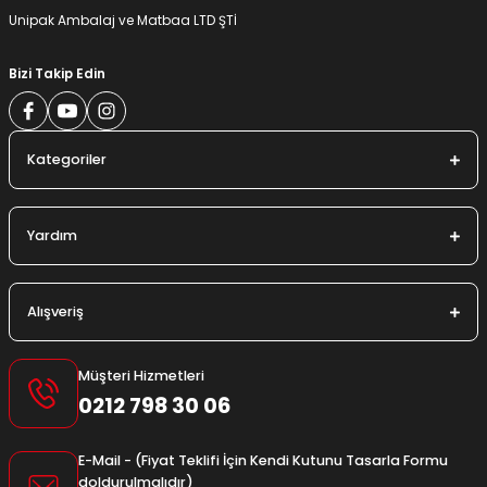
Gönder
Unipak Ambalaj ve Matbaa LTD ŞTİ
Bizi Takip Edin
Kategoriler
Yardım
Alışveriş
Müşteri Hizmetleri
0212 798 30 06
E-Mail - (Fiyat Teklifi İçin Kendi Kutunu Tasarla Formu
doldurulmalıdır)