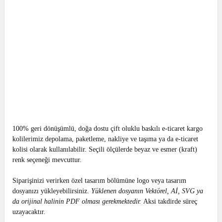
100% geri dönüşümlü, doğa dostu çift oluklu baskılı e-ticaret kargo
kolilerimiz depolama, paketleme, nakliye ve taşıma ya da e-ticaret
kolisi olarak kullanılabilir. Seçili ölçülerde beyaz ve esmer (kraft)
renk seçeneği mevcuttur.
Siparişinizi verirken özel tasarım bölümüne logo veya tasarım
dosyanızı yükleyebilirsiniz.
Yüklenen dosyanın Vektörel, Aİ, SVG ya
da orijinal halinin PDF olması gerekmektedir.
Aksi takdirde süreç
uzayacaktır.